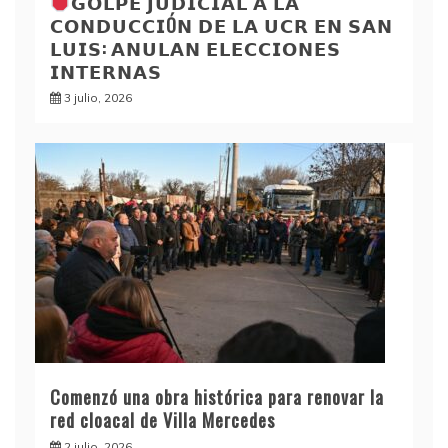
𝗚𝗢𝗟𝗣𝗘 𝗝𝗨𝗗𝗜𝗖𝗜𝗔𝗟 𝗔 𝗟𝗔
𝗖𝗢𝗡𝗗𝗨𝗖𝗖𝗜Ó𝗡 𝗗𝗘 𝗟𝗔 𝗨𝗖𝗥 𝗘𝗡 𝗦𝗔𝗡
𝗟𝗨𝗜𝗦: 𝗔𝗡𝗨𝗟𝗔𝗡 𝗘𝗟𝗘𝗖𝗖𝗜𝗢𝗡𝗘𝗦
𝗜𝗡𝗧𝗘𝗥𝗡𝗔𝗦
3 julio, 2026
Comenzó una obra histórica para renovar la
red cloacal de Villa Mercedes
2 julio, 2026