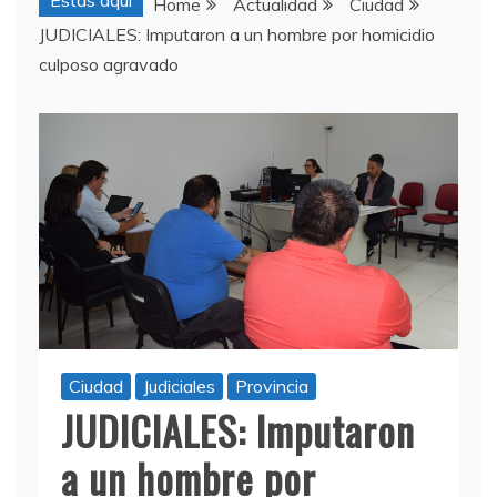
Estas aquí
Home
Actualidad
Ciudad
JUDICIALES: Imputaron a un hombre por homicidio
culposo agravado
Ciudad
Judiciales
Provincia
JUDICIALES: Imputaron
a un hombre por