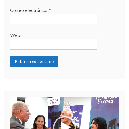
Correo electrónico
*
Web
Reproductor
de
video