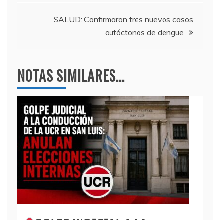
entradas
k
SALUD: Confirmaron tres nuevos casos
autóctonos de dengue
NOTAS SIMILARES...