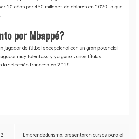
por 10 años por 450 millones de dólares en 2020, lo que
.
anto por Mbappé?
 jugador de fútbol excepcional con un gran potencial
jugador muy talentoso y ya ganó varios títulos
n la selección francesa en 2018.
 2
Emprendedurismo: presentaron cursos para el