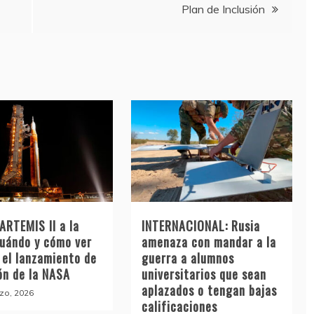
Plan de Inclusión
ARTEMIS II a la
INTERNACIONAL: Rusia
cuándo y cómo ver
amenaza con mandar a la
 el lanzamiento de
guerra a alumnos
ón de la NASA
universitarios que sean
aplazados o tengan bajas
zo, 2026
calificaciones