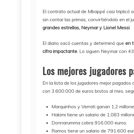
El contrato actual de Mbappé casi triplicó s
sin contar las primas, convirtiéndolo en el 
grandes estrellas, Neymar y Lionel Messi
.
El diario sacó cuentas y determinó que
en 
cifra impactante
. Lo siguen Neymar con 43
Los mejores jugadores p
En la lista de los jugadores mejor pagados 
con 3.600.000 de euros brutos al mes, seg
Marquinhos y Verrati ganan 1,2 millone
Hakimi tiene un salario de 1,083 millon
Donnarumma cobra 916.000 euros.
Ramos tiene un salario de 791.600 eur