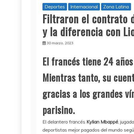
Deportes
Internacional
Zona Latina
Filtraron el contrato
y la diferencia con Li
30 marzo, 2023
El francés tiene 24 años
Mientras tanto, su cuen
gracias a los grandes ví
parisino.
El delantero francés
Kylian Mbappé
, jugad
deportistas mejor pagados del mundo según