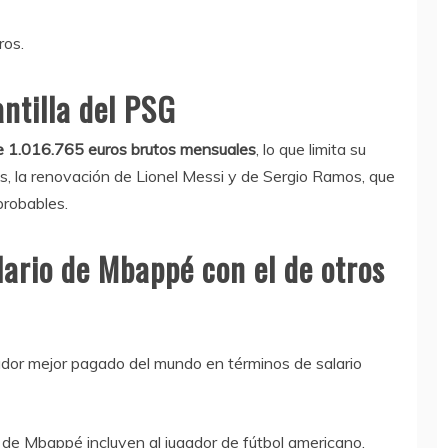
ros.
antilla del PSG
 de 1.016.765 euros brutos mensuales
, lo que limita su
, la renovación de Lionel Messi y de Sergio Ramos, que
probables.
ario de Mbappé con el de otros
gador mejor pagado del mundo en términos de salario
o de Mbappé incluyen al jugador de fútbol americano,