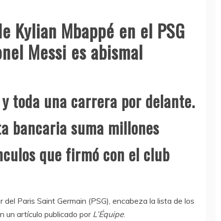
 de Kylian Mbappé en el PSG
onel Messi es abismal
 y toda una carrera por delante.
ta bancaria suma millones
nculos que firmó con el club
or del Paris Saint Germain (PSG), encabeza la lista de los
 un artículo publicado por
L’Équipe
.