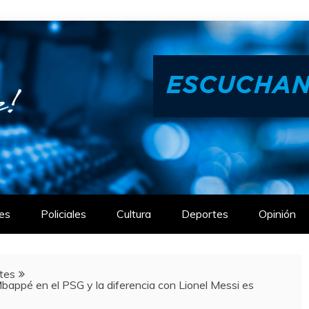
es
Policiales
Cultura
Deportes
Opinión
tes
 Mbappé en el PSG y la diferencia con Lionel Messi es