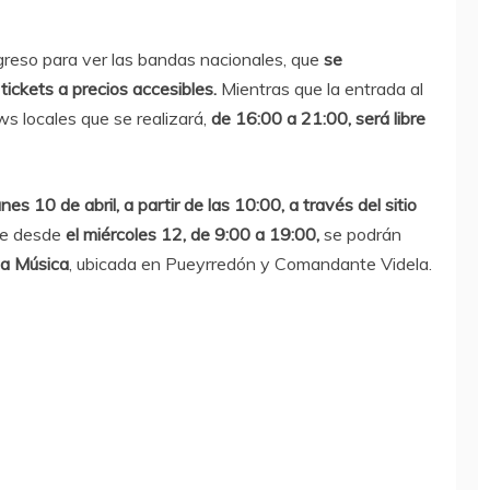
greso para ver las bandas nacionales, que
se
tickets a precios accesibles.
Mientras que la entrada al
s locales que se realizará,
de 16:00 a 21:00, será libre
unes 10 de abril, a partir de las 10:00, a través del sitio
ue desde
el miércoles 12, de 9:00 a 19:00,
se podrán
la Música
, ubicada en Pueyrredón y Comandante Videla.