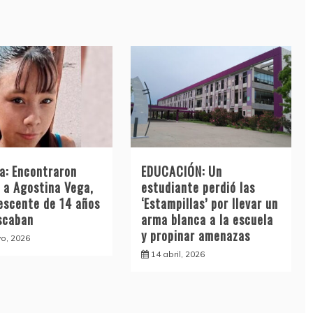
a: Encontraron
EDUCACIÓN: Un
 a Agostina Vega,
estudiante perdió las
lescente de 14 años
‘Estampillas’ por llevar un
scaban
arma blanca a la escuela
y propinar amenazas
o, 2026
14 abril, 2026