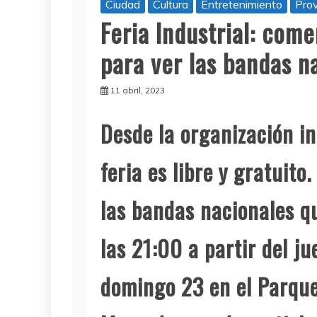
Ciudad
Cultura
Entretenimiento
Prov
Feria Industrial: com
para ver las bandas n
11 abril, 2023
Desde la organización in
feria es libre y gratuito.
las bandas nacionales q
las 21:00 a partir del ju
domingo 23 en el Parque