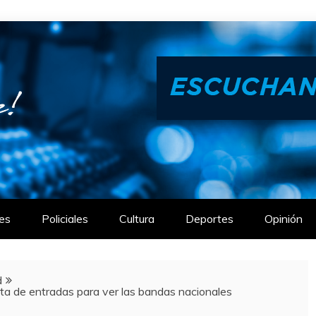
es
Policiales
Cultura
Deportes
Opinión
d
nta de entradas para ver las bandas nacionales