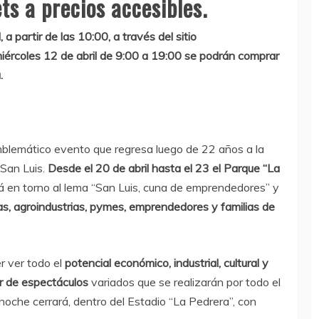
ts a precios accesibles.
, a partir de las 10:00, a través del sitio
iércoles 12 de abril de 9:00 a 19:00 se podrán comprar
.
mblemático evento que regresa luego de 22 años a la
 San Luis.
Desde el 20 de abril hasta el 23 el Parque “La
á en torno al lema “San Luis, cuna de emprendedores” y
ias, agroindustrias, pymes, emprendedores y familias de
r ver todo el
potencial económico, industrial, cultural y
ar de espectáculos
variados que se realizarán por todo el
noche cerrará, dentro del Estadio “La Pedrera”, con