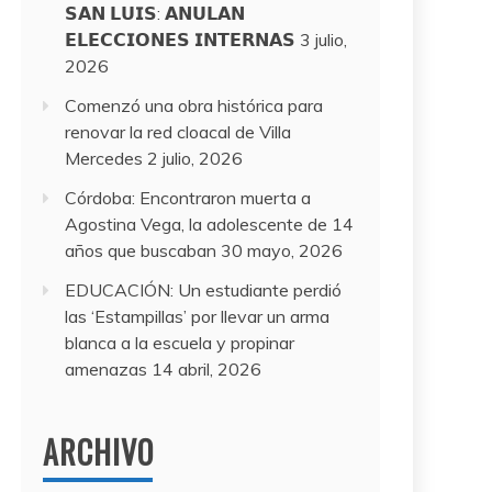
𝗦𝗔𝗡 𝗟𝗨𝗜𝗦: 𝗔𝗡𝗨𝗟𝗔𝗡
𝗘𝗟𝗘𝗖𝗖𝗜𝗢𝗡𝗘𝗦 𝗜𝗡𝗧𝗘𝗥𝗡𝗔𝗦
3 julio,
2026
Comenzó una obra histórica para
renovar la red cloacal de Villa
Mercedes
2 julio, 2026
Córdoba: Encontraron muerta a
Agostina Vega, la adolescente de 14
años que buscaban
30 mayo, 2026
EDUCACIÓN: Un estudiante perdió
las ‘Estampillas’ por llevar un arma
blanca a la escuela y propinar
amenazas
14 abril, 2026
ARCHIVO