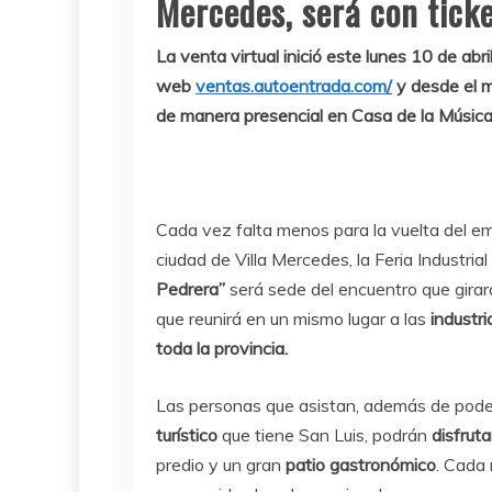
Mercedes, será con ticke
La venta virtual inició este lunes 10 de abril
web
ventas.autoentrada.com/
y desde el m
de manera presencial en Casa de la Música
Cada vez falta menos para la vuelta del e
ciudad de Villa Mercedes, la Feria Industrial
Pedrera”
será sede del encuentro que girar
que reunirá en un mismo lugar a las
industr
toda la provincia.
Las personas que asistan, además de pode
turístico
que tiene San Luis, podrán
disfrut
predio y un gran
patio gastronómico
. Cada 