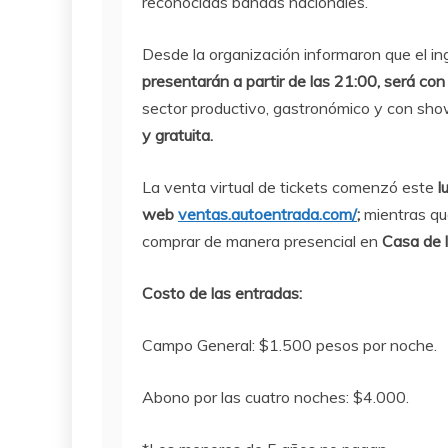
reconocidas bandas nacionales.
Desde la organización informaron que el in
presentarán a partir de las 21:00, será con 
sector productivo, gastronómico y con show
y gratuita.
La venta virtual de tickets comenzó este
l
web
ventas.autoentrada.com/
;
mientras q
comprar de manera presencial en
Casa de 
Costo de las entradas:
Campo General: $1.500 pesos por noche.
Abono por las cuatro noches: $4.000.