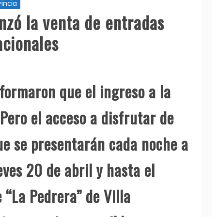
incia
enzó la venta de entradas
acionales
formaron que el ingreso a la
Pero el acceso a disfrutar de
ue se presentarán cada noche a
eves 20 de abril y hasta el
 “La Pedrera” de Villa