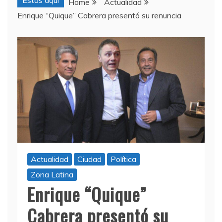
Estas aquí
Home
Actualidad
Enrique “Quique” Cabrera presentó su renuncia
Actualidad
Ciudad
Política
Zona Latina
Enrique “Quique”
Cabrera presentó su