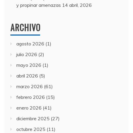
y propinar amenazas
14 abril, 2026
ARCHIVO
agosto 2026
(1)
julio 2026
(2)
mayo 2026
(1)
abril 2026
(5)
marzo 2026
(61)
febrero 2026
(15)
enero 2026
(41)
diciembre 2025
(27)
octubre 2025
(11)