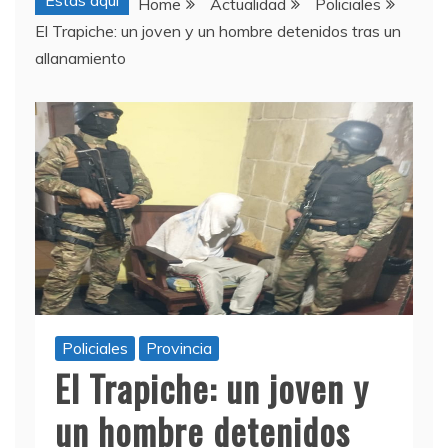
Estas aquí
Home
Actualidad
Policiales
El Trapiche: un joven y un hombre detenidos tras un
allanamiento
Policiales
Provincia
El Trapiche: un joven y
un hombre detenidos