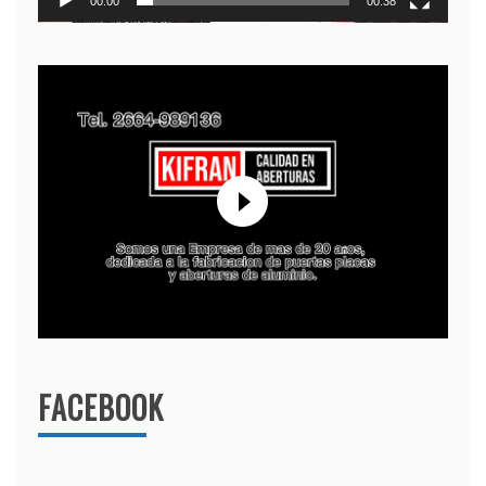
00:00
00:38
FACEBOOK