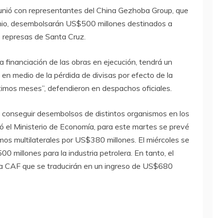
eunió con representantes del China Gezhoba Group, que
unio, desembolsarán US$500 millones destinados a
s represas de Santa Cruz.
a financiación de las obras en ejecución, tendrá un
en medio de la pérdida de divisas por efecto de la
ltimos meses”, defendieron en despachos oficiales.
 conseguir desembolsos de distintos organismos en los
ó el Ministerio de Economía, para este martes se prevé
os multilaterales por US$380 millones. El miércoles se
millones para la industria petrolera. En tanto, el
 la CAF que se traducirán en un ingreso de US$680