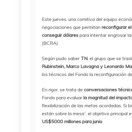
Este jueves, una comitiva del equipo econ
negociaciones que permitan
reconfigurar e
conseguir dólares
para intentar engrosar l
(BCRA).
Según pudo saber
TN
,
el grupo que se tra
Rubinstein, Marco Lavagna y Leonardo Ma
los técnicos del Fondo la reconfiguración d
En rigor, se trata de
conversaciones técnic
Fondo para evaluar
la magnitud del impacto
flexibilización de las metas acordadas. Si b
están sobre la mesa”, el objetivo principal 
US$5000 millones para junio
.