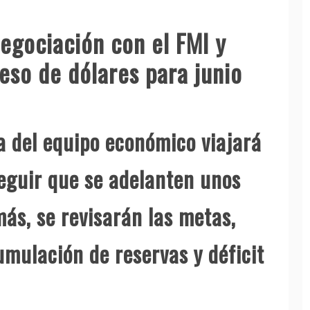
negociación con el FMI y
reso de dólares para junio
a del equipo económico viajará
eguir que se adelanten unos
s, se revisarán las metas,
mulación de reservas y déficit