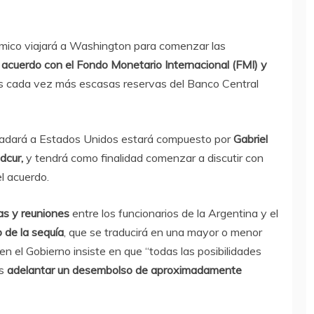
ómico viajará a Washington para comenzar las
l acuerdo con el Fondo Monetario Internacional (FMI) y
as cada vez más escasas reservas del Banco Central
sladará a Estados Unidos estará compuesto por
Gabriel
dcur,
y tendrá como finalidad comenzar a discutir con
el acuerdo.
as y reuniones
entre los funcionarios de la Argentina y el
 de la sequía
, que se traducirá en una mayor o menor
ien el Gobierno insiste en que “todas las posibilidades
es
adelantar un desembolso de aproximadamente