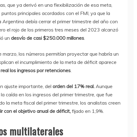
as, que ya derivó en una flexibilización de esa meta,
 puntos principales acordados con el FMI, ya que la
a Argentina debía cerrar el primer trimestre del año con
ero el rojo de los primeros tres meses del 2023 alcanzó
ió un
desvío de casi $250.000 millones
.
 de marzo, los números permitían proyectar que habría un
plican el incumplimiento de la meta de déficit aparece
real los ingresos por retenciones
.
un ajuste importante, del
orden del 17% real.
Aunque
 caída en los ingresos del primer trimestre, que fue
 la meta fiscal del primer trimestre, los analistas creen
r con el objetivo anual de déficit,
fijado en 1,9%.
s multilaterales