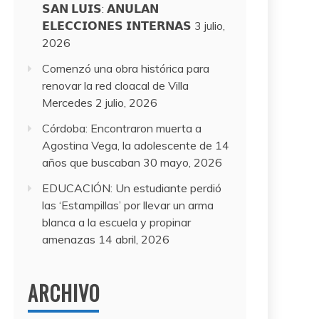
𝗦𝗔𝗡 𝗟𝗨𝗜𝗦: 𝗔𝗡𝗨𝗟𝗔𝗡
𝗘𝗟𝗘𝗖𝗖𝗜𝗢𝗡𝗘𝗦 𝗜𝗡𝗧𝗘𝗥𝗡𝗔𝗦
3 julio,
2026
Comenzó una obra histórica para
renovar la red cloacal de Villa
Mercedes
2 julio, 2026
Córdoba: Encontraron muerta a
Agostina Vega, la adolescente de 14
años que buscaban
30 mayo, 2026
EDUCACIÓN: Un estudiante perdió
las ‘Estampillas’ por llevar un arma
blanca a la escuela y propinar
amenazas
14 abril, 2026
ARCHIVO