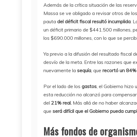
Además de la crítica situación de las reserv
Massa se ve obligado a revisar otros de los
pauta
del déficit fiscal resultó incumplida
. L
un déficit primario de $441.500 millones, p
los $690.000 millones, con lo que se percib
Ya previo a la difusión del resultado fiscal
desvío de la meta. Entre las razones que ex
nuevamente la
sequía
, que
recortó un 84% 
Por el lado de los
gastos
, el Gobierno hizo 
esta reducción no alcanzó para compensar la
del
21% real.
Más allá de no haber alcanzado
que
será difícil que el Gobierno pueda cumpli
Más fondos de organismo