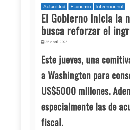
Actualidad
Economía
Internacional
El Gobierno inicia la 
busca reforzar el ing
25 abril, 2023
Este jueves, una comitiv
a Washington para cons
US$5000 millones. Ademá
especialmente las de acu
fiscal.