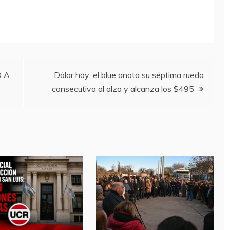
O A
Dólar hoy: el blue anota su séptima rueda
consecutiva al alza y alcanza los $495