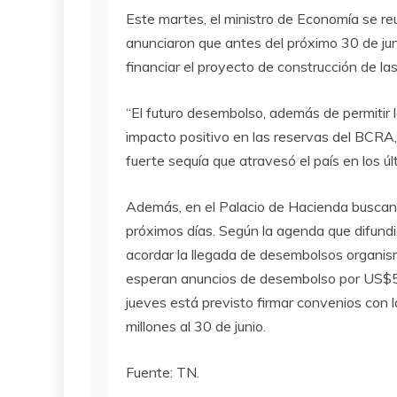
Este martes, el ministro de Economía se r
anunciaron que antes del próximo 30 de j
financiar el proyecto de construcción de la
“El futuro desembolso, además de permitir l
impacto positivo en las reservas del BCRA, 
fuerte sequía que atravesó el país en los ú
Además, en el Palacio de Hacienda buscan
próximos días. Según la agenda que difundi
acordar la llegada de desembolsos organism
esperan anuncios de desembolso por US$500 
jueves está previsto firmar convenios con
millones al 30 de junio.
Fuente: TN.