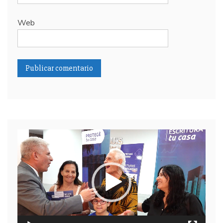
Web
Reproductor
de
video