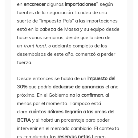
en
encarecer
algunas
importaciones
”, según
fuentes de la negociación. La idea de una
suerte de “Impuesto País” a las importaciones
está en la cabeza de Massa y su equipo desde
hace varias semanas, desde que la idea de
un
front load, o
adelanto
completo de los
desembolsos de este año, comenzó a perder
fuerza.
Desde entonces se habla de un
impuesto del
30%
que podría
deducirse de ganancias
el año
próximo. En el Gobierno
no lo confirman
, al
menos por el momento. Tampoco está
claro
cuántos dólares llegarán a las arcas del
BCRA
y si habrá un porcentaje para poder
intervenir en el mercado cambiario. El contexto
es complicado: las
reservas netas
tienen