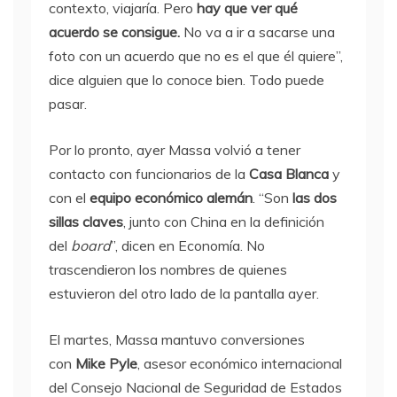
contexto, viajaría. Pero
hay que ver qué
acuerdo se consigue.
No va a ir a sacarse una
foto con un acuerdo que no es el que él quiere”,
dice alguien que lo conoce bien. Todo puede
pasar.
Por lo pronto, ayer Massa volvió a tener
contacto con funcionarios de la
Casa Blanca
y
con el
equipo económico alemán
. “Son
las dos
sillas claves
, junto con China en la definición
del
board
”, dicen en Economía. No
trascendieron los nombres de quienes
estuvieron del otro lado de la pantalla ayer.
El martes, Massa mantuvo conversiones
con
Mike Pyle
, asesor económico internacional
del Consejo Nacional de Seguridad de Estados