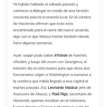
Ya habían hablado el sábado pasado y
volvieron a dialogar en medio de una tensión
creciente para la economía local. En la cartera
de Hacienda afirman que todo esta
encaminado para el cierre del nuevo acuerdo,
algo con lo que Massa insiste también desde
hace algunas semanas.
Ayer, según pudo saber
Infobae
de fuentes
oficiales y luego del zoom con Georgieva, el
ministro dio el visto bueno para que otros dos
funcionarios viajen a Washington a sumarse a
la comitiva que había llegado a esa capital el
martes pasado. Así,
Leonardo Madcur
, jefe de
Asesores de Massa, y
Raúl Rigo
, secretario de
Hacienda, quienes estaban en el ministerio,
fueron directo a Ezeiza a abordar el vuelo de