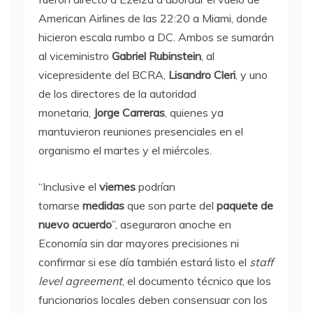
American Airlines de las 22:20 a Miami, donde
hicieron escala rumbo a DC. Ambos se sumarán
al viceministro
Gabriel Rubinstein
, al
vicepresidente del BCRA,
Lisandro Cleri
, y uno
de los directores de la autoridad
monetaria,
Jorge Carreras
, quienes ya
mantuvieron reuniones presenciales en el
organismo el martes y el miércoles.
“Inclusive el
viernes
podrían
tomarse
medidas
que son parte del
paquete de
nuevo acuerdo
”, aseguraron anoche en
Economía sin dar mayores precisiones ni
confirmar si ese día también estará listo el
staff
level agreement
, el documento técnico que los
funcionarios locales deben consensuar con los