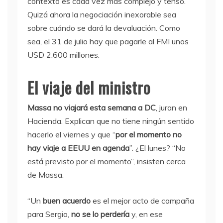
contexto es cada vez más complejo y tenso.
Quizá ahora la negociación inexorable sea
sobre cuándo se dará la devaluación. Como
sea, el 31 de julio hay que pagarle al FMI unos
USD 2.600 millones.
El viaje del ministro
Massa no viajará esta semana a DC
, juran en
Hacienda. Explican que no tiene ningún sentido
hacerlo el viernes y que “
por el momento no
hay viaje a EEUU en agenda
”. ¿El lunes? “No
está previsto por el momento”, insisten cerca
de Massa.
“Un
buen acuerdo
es el mejor acto de campaña
para Sergio,
no se lo perdería
y, en ese