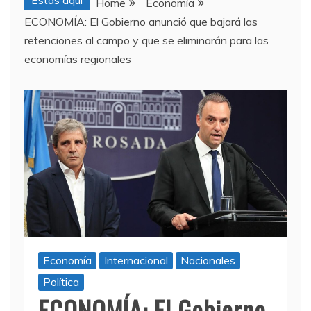
Estas aquí
Home
Economía
ECONOMÍA: El Gobierno anunció que bajará las
retenciones al campo y que se eliminarán para las
economías regionales
Economía
Internacional
Nacionales
Política
ECONOMÍA: El Gobierno