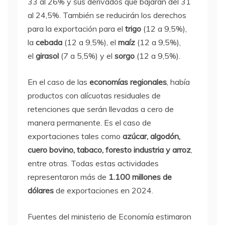
33 al 26% y sus derivados que bajarán del 31
al 24,5%. También se reducirán los derechos
para la exportación para el
trigo
(12 a 9,5%),
la
cebada
(12 a 9,5%), el
maíz
(12 a 9,5%),
el
girasol
(7 a 5,5%) y el
sorgo
(12 a 9,5%).
En el caso de las
economías regionales
, había
productos con alícuotas residuales de
retenciones que serán llevadas a cero de
manera permanente. Es el caso de
exportaciones tales como
azúcar, algodón,
cuero bovino, tabaco, foresto industria y arroz
,
entre otras. Todas estas actividades
representaron más de
1.100 millones de
dólares
de exportaciones en 2024.
Fuentes del ministerio de Economía estimaron