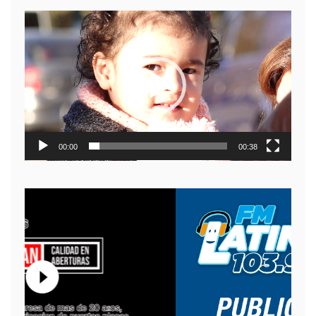
Reproductor
de
video
00:00
00:38