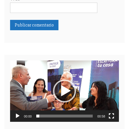
Reproductor
de
video
00:00
00:58