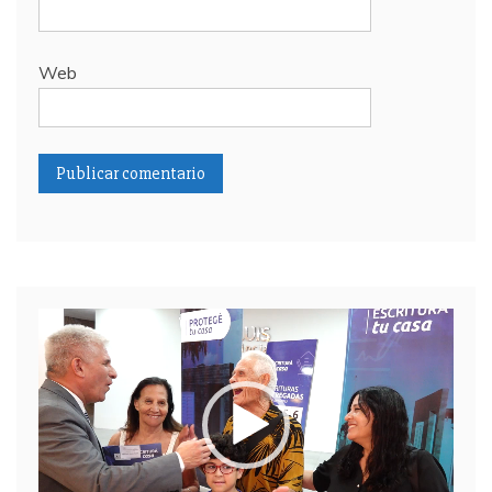
Web
Reproductor
de
video