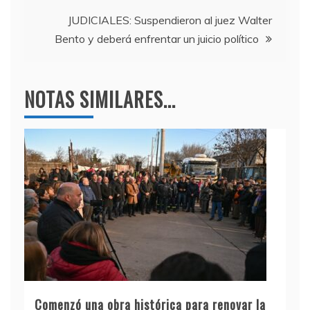
o
p
entradas
k
JUDICIALES: Suspendieron al juez Walter
Bento y deberá enfrentar un juicio político
NOTAS SIMILARES...
Comenzó una obra histórica para renovar la