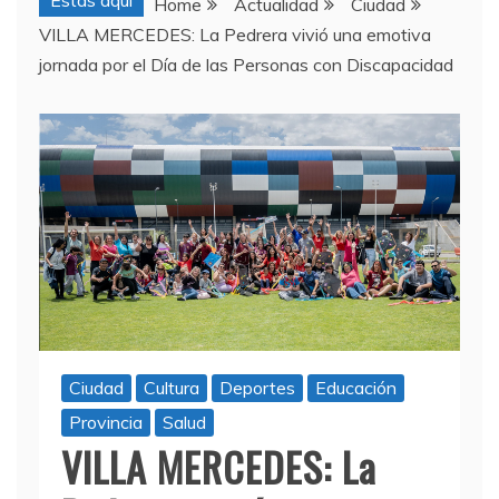
Estas aquí
Home
Actualidad
Ciudad
VILLA MERCEDES: La Pedrera vivió una emotiva
jornada por el Día de las Personas con Discapacidad
Ciudad
Cultura
Deportes
Educación
Provincia
Salud
VILLA MERCEDES: La