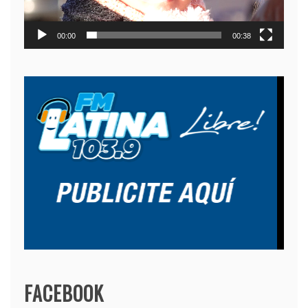
00:00
00:38
FACEBOOK