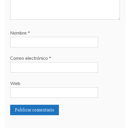
Nombre
*
Correo electrónico
*
Web