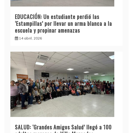
EDUCACIÓN: Un estudiante perdió las
‘Estampillas’ por llevar un arma blanca a la
escuela y propinar amenazas
14 abril, 2026
SALUD: ‘Grandes Amigos Salud’ llegó a 100