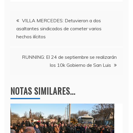
c
itt
e
at
e
er
gr
s
Navegación
b
a
A
VILLA MERCEDES: Detuvieron a dos
asaltantes sindicados de cometer varios
o
m
p
de
hechos ilícitos
o
p
entradas
k
RUNNING: El 24 de septiembre se realizarán
los 10k Gobierno de San Luis
NOTAS SIMILARES...