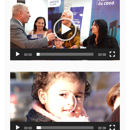
Reproductor
de
video
00:00
00:58
Reproductor
de
video
00:00
00:38