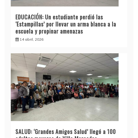
EDUCACIÓN: Un estudiante perdió las
‘Estampillas’ por llevar un arma blanca a la
escuela y propinar amenazas
14 abril, 2026
SALUD: ‘Grandes Amigos Salud’ llegó a 100