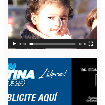
Reproductor
de
video
00:00
00:38