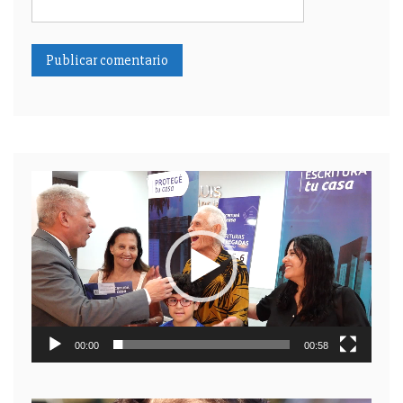
Reproductor
de
video
00:00
00:58