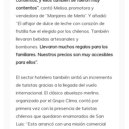
contentos, y ellos también se fueron muy
contentos”
, contó Melisa, promotora y
vendedora de “Manjares de Merlo”. Y añadió:
“El alfajor de dulce de leche con corazón de
frutilla fue el elegido por los chilenos. También
llevaron bebidas artesanales y
bombones.
Llevaron muchos regalos para los
familiares. Nuestros precios son muy accesibles
para ellos”.
El sector hotelero también sintió un incremento
de turistas gracias a la llegada del vuelo
internacional. El clásico abuelazo merlino,
organizado por el Grupo Clima, contó por
primera vez con la presencia de turistas
chilenos que quedaron enamorados de San
Luis: “Esto arrancó con una misión comercial