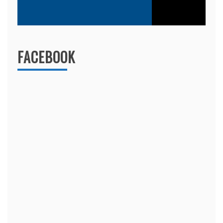
FACEBOOK