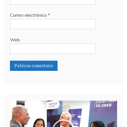
Correo electrónico
*
Web
Reproductor
de
video