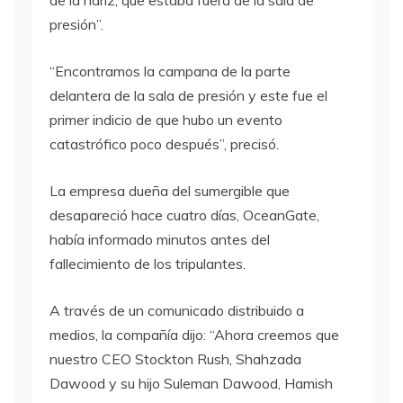
de la nariz, que estaba fuera de la sala de
presión”.
“Encontramos la campana de la parte
delantera de la sala de presión y este fue el
primer indicio de que hubo un evento
catastrófico poco después”, precisó.
La empresa dueña del sumergible que
desapareció hace cuatro días, OceanGate,
había informado minutos antes del
fallecimiento de los tripulantes.
A través de un comunicado distribuido a
medios, la compañía dijo: “Ahora creemos que
nuestro CEO Stockton Rush, Shahzada
Dawood y su hijo Suleman Dawood, Hamish