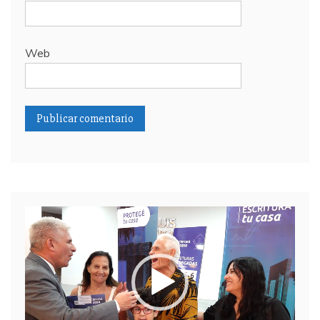
Web
Reproductor
de
video