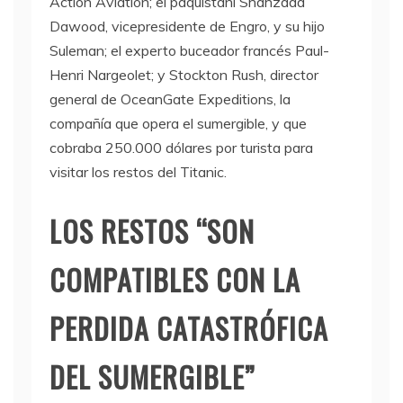
Action Aviation; el paquistaní Shahzada
Dawood, vicepresidente de Engro, y su hijo
Suleman; el experto buceador francés Paul-
Henri Nargeolet; y Stockton Rush, director
general de OceanGate Expeditions, la
compañía que opera el sumergible, y que
cobraba 250.000 dólares por turista para
visitar los restos del Titanic.
LOS RESTOS “SON
COMPATIBLES CON LA
PERDIDA CATASTRÓFICA
DEL SUMERGIBLE”