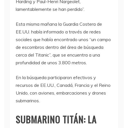
Harding y Paul-Henri Nargeolet,
lamentablemente se han perdido”.
Esta misma mañana la Guardia Costera de
EE.UU. había informado a través de redes
sociales que había encontrado unos “un campo
de escombros dentro del área de búsqueda
cerca del Titanic”, que se encuentra a una
profundidad de unos 3.800 metros.
En la búsqueda participaron efectivos y
recursos de EE.UU., Canadá, Francia y el Reino
Unido, con aviones, embarcaciones y drones
submarinos.
SUBMARINO TITÁN: LA