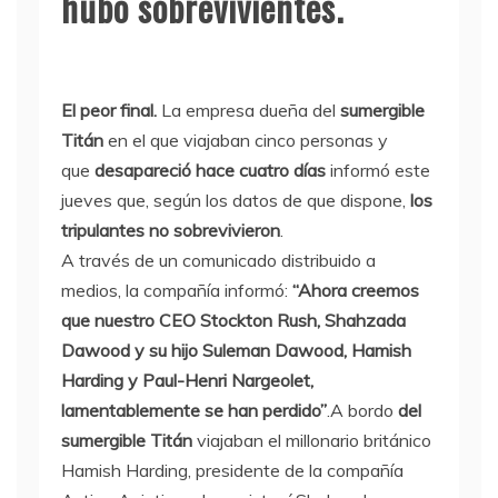
hubo sobrevivientes.
El peor final.
La empresa dueña del
sumergible
Titán
en el que viajaban cinco personas y
que
desapareció hace cuatro días
informó este
jueves que, según los datos de que dispone,
los
tripulantes no sobrevivieron
.
A través de un comunicado distribuido a
medios, la compañía informó:
“Ahora creemos
que nuestro CEO Stockton Rush, Shahzada
Dawood y su hijo Suleman Dawood, Hamish
Harding y Paul-Henri Nargeolet,
lamentablemente se han perdido”
.A bordo
del
sumergible Titán
viajaban el millonario británico
Hamish Harding, presidente de la compañía