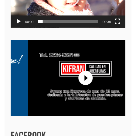
00:00
00:38
FACEBOOK