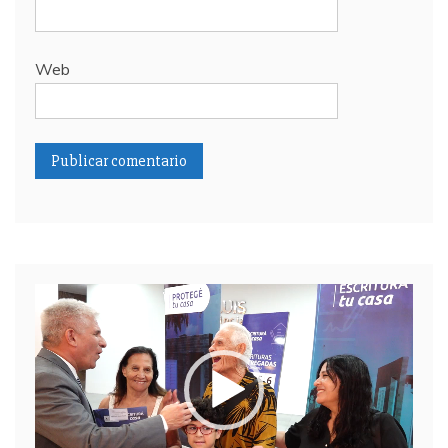
Web
Reproductor
de
video