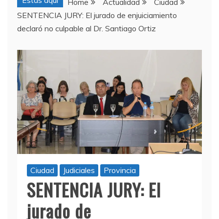
Estas aquí
Home
Actualidad
Ciudad
SENTENCIA JURY: El jurado de enjuiciamiento
declaró no culpable al Dr. Santiago Ortiz
Ciudad
Judiciales
Provincia
SENTENCIA JURY: El
jurado de