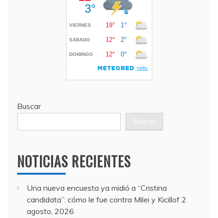
Buscar
Buscar
NOTICIAS RECIENTES
Una nueva encuesta ya midió a “Cristina
candidata”: cómo le fue contra Milei y Kicillof
2
agosto, 2026