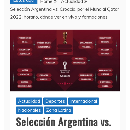
Estas aquí
Home
Actualidad
Selección Argentina vs. Croacia, por el Mundial Qatar
2022: horario, dónde ver en vivo y formaciones
Actualidad
Deportes
Internacional
Nacionales
Zona Latina
Selección Argentina vs.