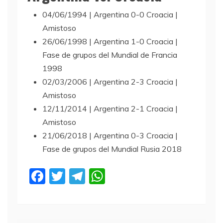
04/06/1994 | Argentina 0-0 Croacia |
Amistoso
26/06/1998 | Argentina 1-0 Croacia |
Fase de grupos del Mundial de Francia
1998
02/03/2006 | Argentina 2-3 Croacia |
Amistoso
12/11/2014 | Argentina 2-1 Croacia |
Amistoso
21/06/2018 | Argentina 0-3 Croacia |
Fase de grupos del Mundial Rusia 2018
F
T
T
W
a
w
el
h
c
itt
e
at