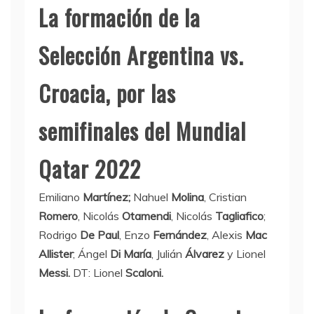
La formación de la
Selección Argentina vs.
Croacia, por las
semifinales del Mundial
Qatar 2022
Emiliano
Martínez;
Nahuel
Molina
, Cristian
Romero
, Nicolás
Otamendi
, Nicolás
Tagliafico
;
Rodrigo
De Paul
, Enzo
Fernández
, Alexis
Mac
Allister
; Ángel
Di María
, Julián
Álvarez
y Lionel
Messi.
DT: Lionel
Scaloni.