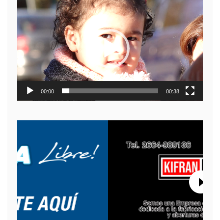
Reproductor
de
video
00:00
00:38