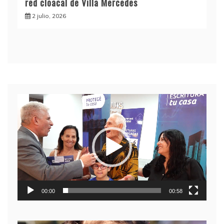
red cloacal de Villa Mercedes
2 julio, 2026
Reproductor
de
video
00:00
00:58