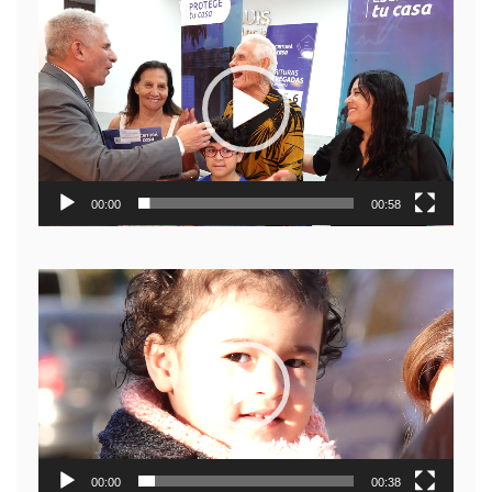
Reproductor
de
video
00:00
00:58
Reproductor
de
video
00:00
00:38