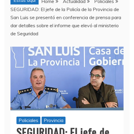
Estas aquí
Home
Actualidad
Policiales
SEGURIDAD: El jefe de la Policía de la Provincia de
San Luis se presentó en conferencia de prensa para
dar detalles sobre el informe que elevó al ministerio
de Seguridad
Policiales
Provincia
SEGURIDAD: El jefe de