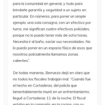
para la comunidad en general, y todo para
brindarle garantía y seguridad a un sujeto en
particular. En números, para poner un simple
ejemplo, una sola consigna, con un efectivo por
turno, me significan cuatro efectivos policiales,
porque no lo puedo tener más de ocho horas.
Necesita ir al baño, saciar sus necesidades. No
lo puedo poner en un espacio físico de esos que
nosotros policialmente llamamos zonas
calientes”.
De todas maneras, Berruezo dejó en claro que
no todos los fiscales trabajan mal. “Cuando fue
el hecho en Cortaderas, del policía que
lamentablemente murió en un enfrentamiento,
llegué a Cortaderas 11 de la noche. El fiscal
estaba en la comisaría, en la cocina, con su