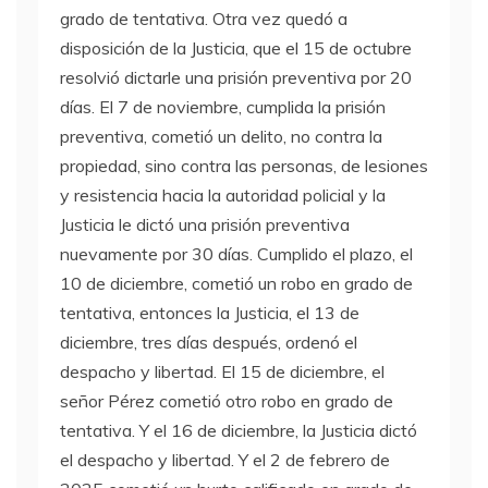
grado de tentativa. Otra vez quedó a
disposición de la Justicia, que el 15 de octubre
resolvió dictarle una prisión preventiva por 20
días. El 7 de noviembre, cumplida la prisión
preventiva, cometió un delito, no contra la
propiedad, sino contra las personas, de lesiones
y resistencia hacia la autoridad policial y la
Justicia le dictó una prisión preventiva
nuevamente por 30 días. Cumplido el plazo, el
10 de diciembre, cometió un robo en grado de
tentativa, entonces la Justicia, el 13 de
diciembre, tres días después, ordenó el
despacho y libertad. El 15 de diciembre, el
señor Pérez cometió otro robo en grado de
tentativa. Y el 16 de diciembre, la Justicia dictó
el despacho y libertad. Y el 2 de febrero de