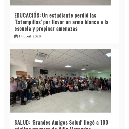
EDUCACIÓN: Un estudiante perdió las
‘Estampillas’ por llevar un arma blanca a la
escuela y propinar amenazas
14 abril, 2026
SALUD: ‘Grandes Amigos Salud’ llegó a 100
adultos mayores de Villa Mercedes