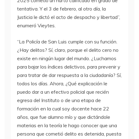
2025 cometió un hurto calificado en grado de
tentativa. Y el 3 de febrero, al otro día, la
Justicia le dictó el acto de despacho y libertad”,
enumeró Vieytes.
“La Policía de San Luis cumple con su función.
¿Hay delitos? Sí, claro, porque el delito cero no
existe en ningún lugar del mundo. ¿Luchamos
para bajar los índices delictivos, para prevenir y
para tratar de dar respuesta a la ciudadanía? Sí,
todos los días. Ahora, ¿Qué explicación le
puedo dar a un efectivo policial que recién
egresa del Instituto o de una etapa de
formación en la cual soy docente hace 22
años, que fue alumno mío y que dictándole
materias en la teoría le hago conocer que una
persona que cometió delito es detenida, puesta