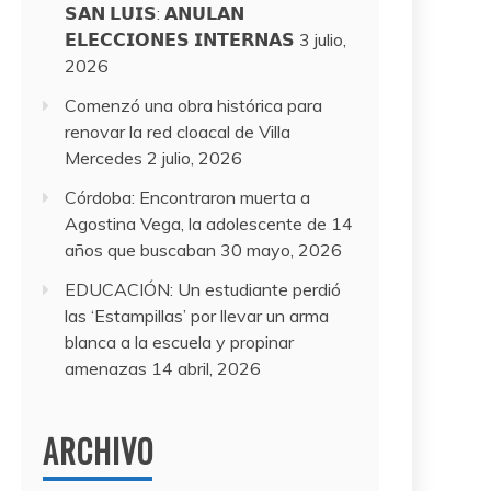
𝗦𝗔𝗡 𝗟𝗨𝗜𝗦: 𝗔𝗡𝗨𝗟𝗔𝗡
𝗘𝗟𝗘𝗖𝗖𝗜𝗢𝗡𝗘𝗦 𝗜𝗡𝗧𝗘𝗥𝗡𝗔𝗦
3 julio,
2026
Comenzó una obra histórica para
renovar la red cloacal de Villa
Mercedes
2 julio, 2026
Córdoba: Encontraron muerta a
Agostina Vega, la adolescente de 14
años que buscaban
30 mayo, 2026
EDUCACIÓN: Un estudiante perdió
las ‘Estampillas’ por llevar un arma
blanca a la escuela y propinar
amenazas
14 abril, 2026
ARCHIVO