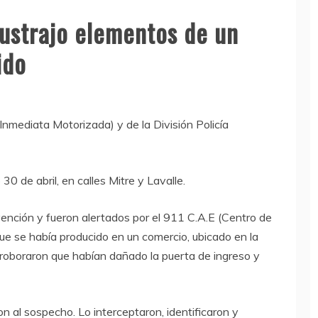
sustrajo elementos de un
ido
 Inmediata Motorizada) y de la División Policía
30 de abril, en calles Mitre y Lavalle.
vención y fueron alertados por el 911 C.A.E (Centro de
e se había producido en un comercio, ubicado en la
corroboraron que habían dañado la puerta de ingreso y
n al sospecho. Lo interceptaron, identificaron y