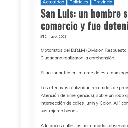
Actualidad
Policiales
Provincia
San Luis: un hombre 
comercio y fue deten
2 mayo, 2023
M
otoristas del D.R.I.M (División Respuesta
Ciudadana realizaron la aprehensión.
El accionar fue en la tarde de este domingo 
Los efectivos realizaban recorridos de pre
Atención de Emergencias), sobre un robo qu
intersección de calles Junín y Colón. Allí, 
sustrajeron bienes.
A la pocas calles los uniformados observaro