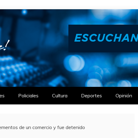
es
Policiales
Cultura
Deportes
Opinión
lementos de un comercio y fue detenido