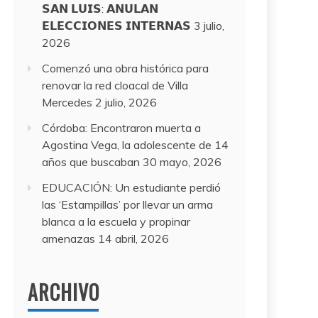
𝗦𝗔𝗡 𝗟𝗨𝗜𝗦: 𝗔𝗡𝗨𝗟𝗔𝗡
𝗘𝗟𝗘𝗖𝗖𝗜𝗢𝗡𝗘𝗦 𝗜𝗡𝗧𝗘𝗥𝗡𝗔𝗦
3 julio,
2026
Comenzó una obra histórica para
renovar la red cloacal de Villa
Mercedes
2 julio, 2026
Córdoba: Encontraron muerta a
Agostina Vega, la adolescente de 14
años que buscaban
30 mayo, 2026
EDUCACIÓN: Un estudiante perdió
las ‘Estampillas’ por llevar un arma
blanca a la escuela y propinar
amenazas
14 abril, 2026
ARCHIVO