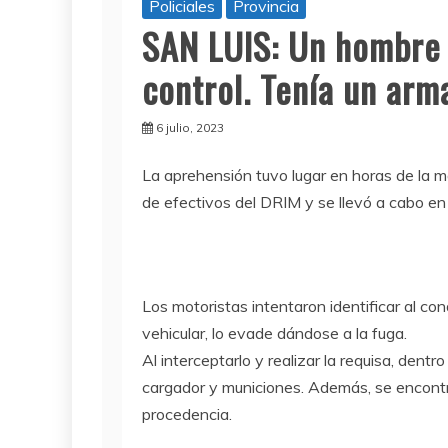
Policiales
Provincia
SAN LUIS: Un hombre 
control. Tenía un arm
6 julio, 2023
La aprehensión tuvo lugar en horas de la m
de efectivos del DRIM y se llevó a cabo en
Los motoristas intentaron identificar al con
vehicular, lo evade dándose a la fuga.
Al interceptarlo y realizar la requisa, dent
cargador y municiones. Además, se encontró
procedencia.