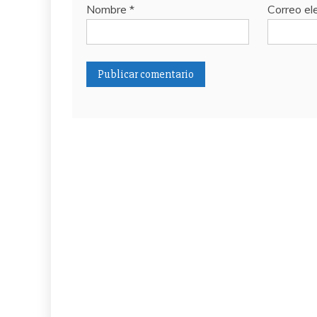
Nombre
*
Correo el