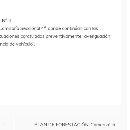
n N° 4.
 Comisaría Seccional 4°, donde continúan con las
actuaciones caratuladas preventivamente “averiguación
cia de vehículo”.
 –
PLAN DE FORESTACIÓN: Comenzó la