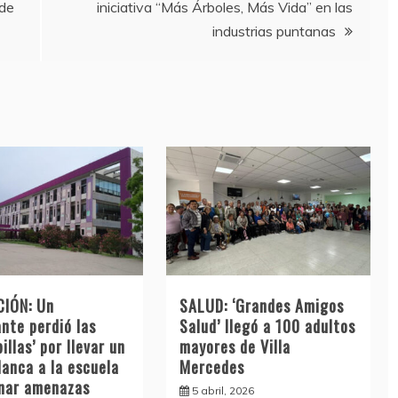
 de
iniciativa “Más Árboles, Más Vida” en las
industrias puntanas
IÓN: Un
SALUD: ‘Grandes Amigos
nte perdió las
Salud’ llegó a 100 adultos
illas’ por llevar un
mayores de Villa
lanca a la escuela
Mercedes
inar amenazas
5 abril, 2026