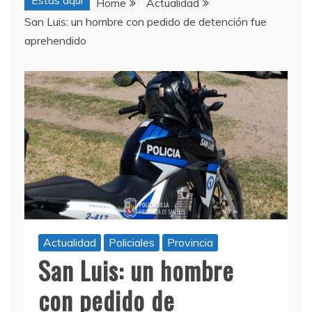
Estas aquí
Home
Actualidad
San Luis: un hombre con pedido de detención fue
aprehendido
Actualidad
Policiales
Provincia
San Luis: un hombre
con pedido de