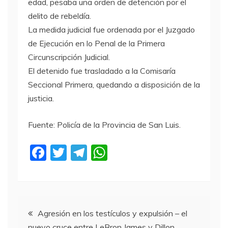
edad, pesaba una orden de detención por el
delito de rebeldía.
La medida judicial fue ordenada por el Juzgado
de Ejecución en lo Penal de la Primera
Circunscripción Judicial.
El detenido fue trasladado a la Comisaría
Seccional Primera, quedando a disposición de la
justicia.
Fuente: Policía de la Provincia de San Luis.
F
T
T
W
a
w
el
h
c
itt
e
at
e
er
gr
s
Navegación
b
a
A
Agresión en los testículos y expulsión – el
nuevo cruce entre LeBron James y Dillon