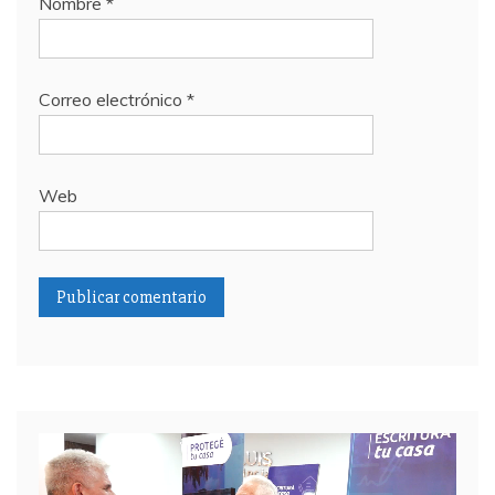
Nombre
*
Correo electrónico
*
Web
Reproductor
de