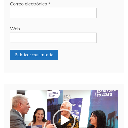
Correo electrónico
*
Web
Reproductor
de
video