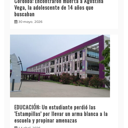
Córdoba: Encontraron muerta a Agostina
Vega, la adolescente de 14 años que
buscaban
30 mayo, 2026
EDUCACIÓN: Un estudiante perdió las
‘Estampillas’ por llevar un arma blanca a la
escuela y propinar amenazas
14 abril, 2026