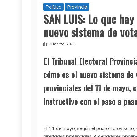
Política
Provincia
SAN LUIS: Lo que hay 
nuevo sistema de vot
10 marzo, 2025
El Tribunal Electoral Provinci
cómo es el nuevo sistema de 
provinciales del 11 de mayo, c
instructivo con el paso a paso
El 11 de mayo, según el padrón provisorio,
diputados provinciales
,
4 senadores provinc