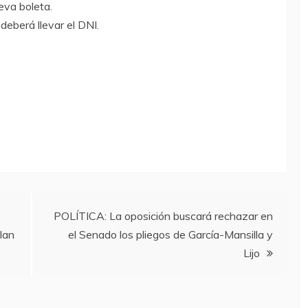
ueva boleta.
deberá llevar el DNI.
POLÍTICA: La oposición buscará rechazar en
plan
el Senado los pliegos de García-Mansilla y
Lijo