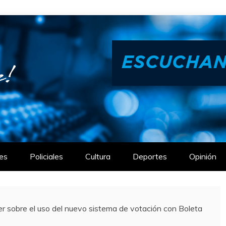
es
Policiales
Cultura
Deportes
Opinión
 sobre el uso del nuevo sistema de votación con Boleta