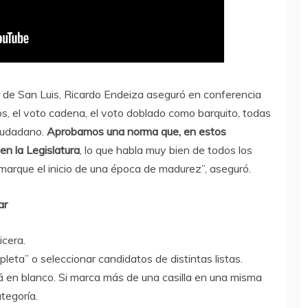
r de San Luis, Ricardo Endeiza aseguró en conferencia
s, el voto cadena, el voto doblado como barquito, todas
ciudadano.
Aprobamos una norma que, en estos
en la Legislatura
, lo que habla muy bien de todos los
 marque el inicio de una época de madurez”, aseguró.
ar
icera.
pleta” o seleccionar candidatos de distintas listas.
rá en blanco. Si marca más de una casilla en una misma
tegoría.