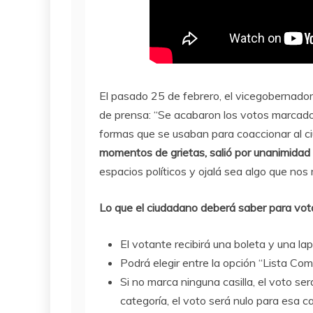
El pasado 25 de febrero, el vicegobernado
de prensa: “Se acabaron los votos marcado
formas que se usaban para coaccionar al 
momentos de grietas, salió por unanimidad 
espacios políticos y ojalá sea algo que nos
Lo que el ciudadano deberá saber para vot
El votante recibirá una boleta y una lap
Podrá elegir entre la opción “Lista Com
Si no marca ninguna casilla, el voto se
categoría, el voto será nulo para esa ca