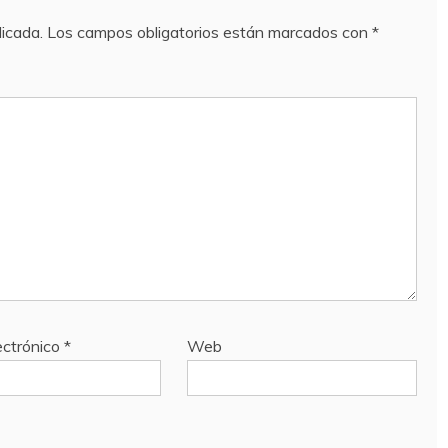
licada.
Los campos obligatorios están marcados con
*
ectrónico
*
Web