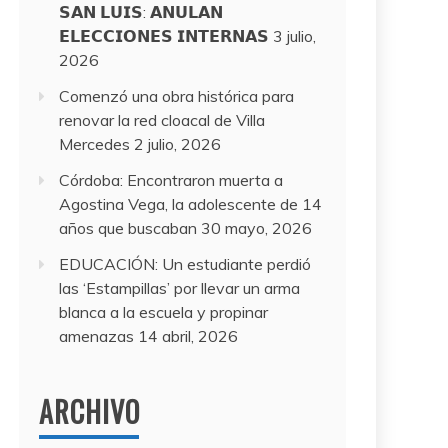
𝗦𝗔𝗡 𝗟𝗨𝗜𝗦: 𝗔𝗡𝗨𝗟𝗔𝗡
𝗘𝗟𝗘𝗖𝗖𝗜𝗢𝗡𝗘𝗦 𝗜𝗡𝗧𝗘𝗥𝗡𝗔𝗦
3 julio,
2026
Comenzó una obra histórica para
renovar la red cloacal de Villa
Mercedes
2 julio, 2026
Córdoba: Encontraron muerta a
Agostina Vega, la adolescente de 14
años que buscaban
30 mayo, 2026
EDUCACIÓN: Un estudiante perdió
las ‘Estampillas’ por llevar un arma
blanca a la escuela y propinar
amenazas
14 abril, 2026
ARCHIVO