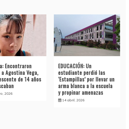
a: Encontraron
EDUCACIÓN: Un
 a Agostina Vega,
estudiante perdió las
lescente de 14 años
‘Estampillas’ por llevar un
scaban
arma blanca a la escuela
y propinar amenazas
o, 2026
14 abril, 2026