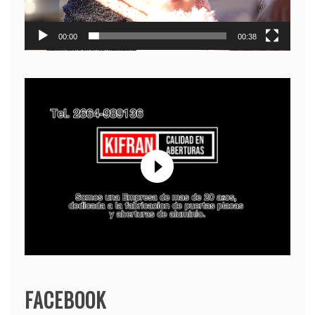
00:00
00:38
FACEBOOK