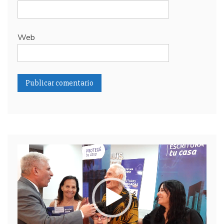
Web
Reproductor
de
video