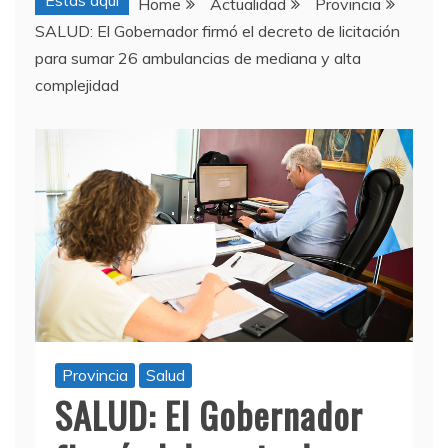
Estas aquí
Home
Actualidad
Provincia
SALUD: El Gobernador firmó el decreto de licitación
para sumar 26 ambulancias de mediana y alta
complejidad
Provincia
Salud
SALUD: El Gobernador