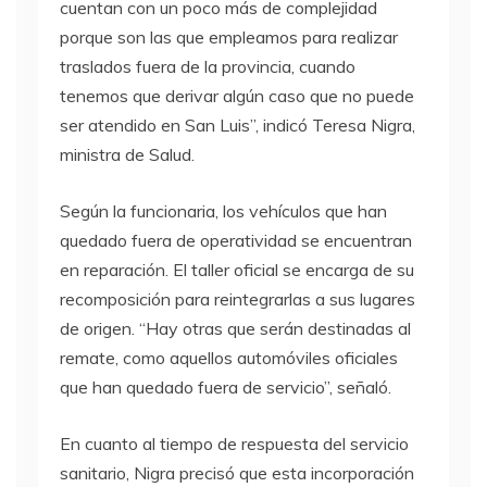
cuentan con un poco más de complejidad
porque son las que empleamos para realizar
traslados fuera de la provincia, cuando
tenemos que derivar algún caso que no puede
ser atendido en San Luis”, indicó Teresa Nigra,
ministra de Salud.
Según la funcionaria, los vehículos que han
quedado fuera de operatividad se encuentran
en reparación. El taller oficial se encarga de su
recomposición para reintegrarlas a sus lugares
de origen. “Hay otras que serán destinadas al
remate, como aquellos automóviles oficiales
que han quedado fuera de servicio”, señaló.
En cuanto al tiempo de respuesta del servicio
sanitario, Nigra precisó que esta incorporación