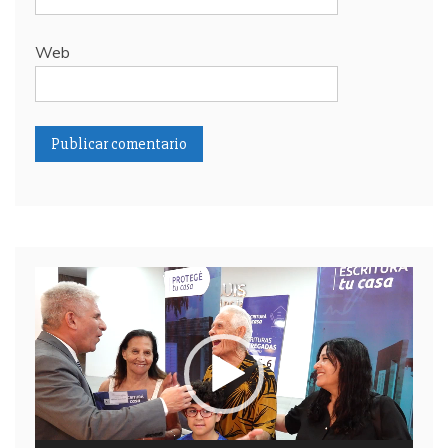
Web
Reproductor
de
video