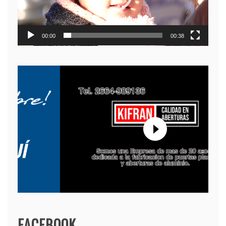
00:00
00:38
FACEBOOK