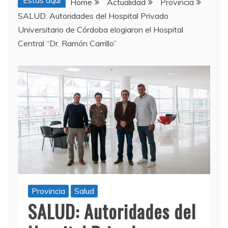
Estas aquí
Home
Actualidad
Provincia
SALUD: Autoridades del Hospital Privado
Universitario de Córdoba elogiaron el Hospital
Central “Dr. Ramón Carrillo”
Provincia
Salud
SALUD: Autoridades del