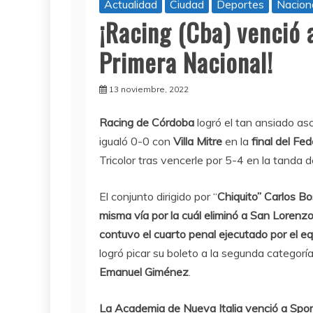
Actualidad
Ciudad
Deportes
Nacion
¡Racing (Cba) venció a
Primera Nacional!
13 noviembre, 2022
Racing de Córdoba
logró el tan ansiado as
igualó 0-0 con
Villa Mitre
en la
final del Fed
Tricolor tras vencerle por 5-4 en la tanda 
El conjunto dirigido por “
Chiquito” Carlos Bo
misma vía por la cuál eliminó a San Loren
contuvo el cuarto penal ejecutado por el e
logró picar su boleto a la segunda categoría
Emanuel Giménez
.
La Academia de Nueva Italia venció a Spor