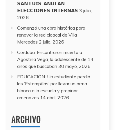
𝗦𝗔𝗡 𝗟𝗨𝗜𝗦: 𝗔𝗡𝗨𝗟𝗔𝗡
𝗘𝗟𝗘𝗖𝗖𝗜𝗢𝗡𝗘𝗦 𝗜𝗡𝗧𝗘𝗥𝗡𝗔𝗦
3 julio,
2026
Comenzó una obra histórica para
renovar la red cloacal de Villa
Mercedes
2 julio, 2026
Córdoba: Encontraron muerta a
Agostina Vega, la adolescente de 14
años que buscaban
30 mayo, 2026
EDUCACIÓN: Un estudiante perdió
las ‘Estampillas’ por llevar un arma
blanca a la escuela y propinar
amenazas
14 abril, 2026
ARCHIVO