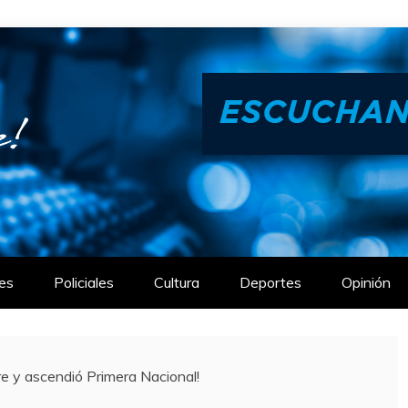
es
Policiales
Cultura
Deportes
Opinión
tre y ascendió Primera Nacional!