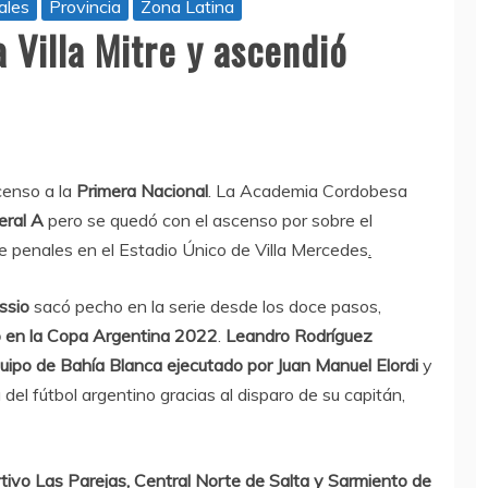
ales
Provincia
Zona Latina
 Villa Mitre y ascendió
censo a la
Primera Nacional
.
La Academia Cordobesa
eral A
pero se quedó con el ascenso por sobre el
de penales en el Estadio Único de Villa Mercedes
.
ssio
sacó pecho en la serie desde los doce pasos,
zo en la Copa Argentina 2022
.
Leandro Rodríguez
quipo de Bahía Blanca ejecutado por Juan Manuel Elordi
y
 del fútbol argentino gracias al disparo de su capitán,
tivo Las Parejas, Central Norte de Salta y Sarmiento de