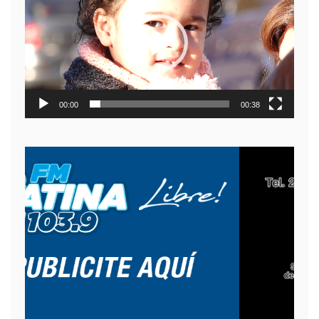
video
00:00
00:38