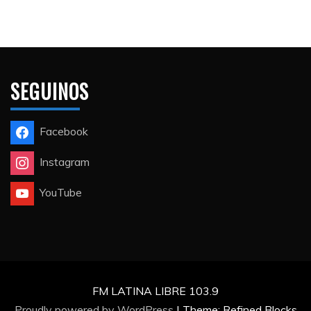
SEGUINOS
Facebook
Instagram
YouTube
FM LATINA LIBRE 103.9
Proudly powered by WordPress
|
Theme: Refined Blocks