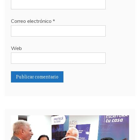
Correo electrónico
*
Web
Reproductor
de
video