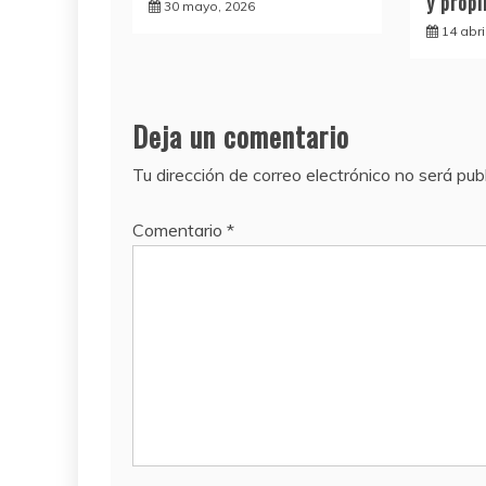
y prop
30 mayo, 2026
14 abri
Deja un comentario
Tu dirección de correo electrónico no será pub
Comentario
*