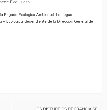
specie Pica Hueso.
e la Brigada Ecológica Ambiental La Legua
ta y Ecológica, dependiente de la Dirección General de
LOS DISTURBIOS DE FRANCIA SE