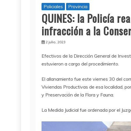
Policiales
Provincia
QUINES: la Policía re
infracción a la Conse
2 julio, 2023
E
fectivos de la Dirección General de Inves
estuvieron a cargo del procedimiento.
El allanamiento fue este viernes 30 del cor
Viviendas Productivas de esa localidad, po
y Preservación de la Flora y Fauna.
La Medida Judicial fue ordenada por el Juzg