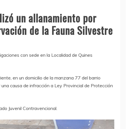
alizó un allanamiento por
rvación de la Fauna Silvestre
tigaciones con sede en la Localidad de Quines
riente, en un domicilio de la manzana 77 del barrio
r una causa de infracción a Ley Provincial de Protección
ado Juvenil Contravencional.