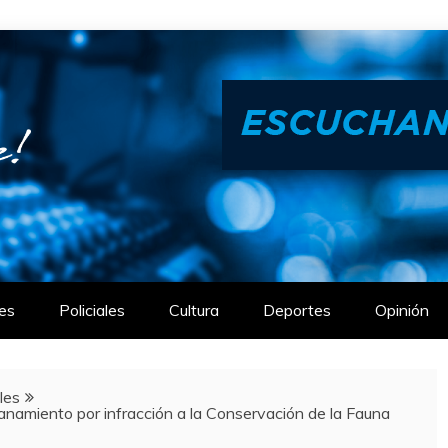
es
Policiales
Cultura
Deportes
Opinión
ales
llanamiento por infracción a la Conservación de la Fauna