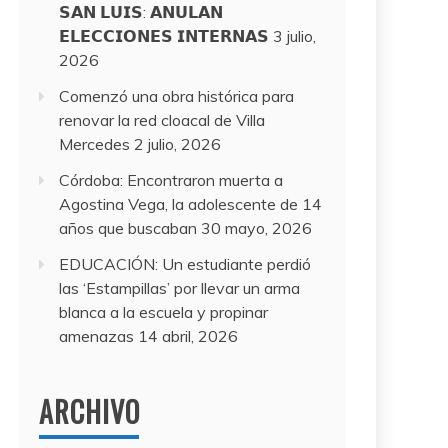
𝗦𝗔𝗡 𝗟𝗨𝗜𝗦: 𝗔𝗡𝗨𝗟𝗔𝗡
𝗘𝗟𝗘𝗖𝗖𝗜𝗢𝗡𝗘𝗦 𝗜𝗡𝗧𝗘𝗥𝗡𝗔𝗦
3 julio,
2026
Comenzó una obra histórica para
renovar la red cloacal de Villa
Mercedes
2 julio, 2026
Córdoba: Encontraron muerta a
Agostina Vega, la adolescente de 14
años que buscaban
30 mayo, 2026
EDUCACIÓN: Un estudiante perdió
las ‘Estampillas’ por llevar un arma
blanca a la escuela y propinar
amenazas
14 abril, 2026
ARCHIVO