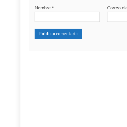
Nombre
*
Correo el