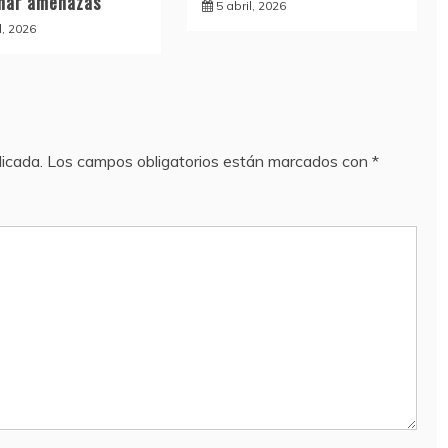
inar amenazas
5 abril, 2026
l, 2026
licada.
Los campos obligatorios están marcados con
*