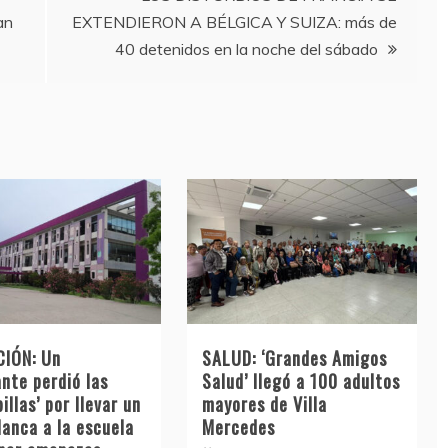
an
EXTENDIERON A BÉLGICA Y SUIZA: más de
40 detenidos en la noche del sábado
IÓN: Un
SALUD: ‘Grandes Amigos
nte perdió las
Salud’ llegó a 100 adultos
illas’ por llevar un
mayores de Villa
lanca a la escuela
Mercedes