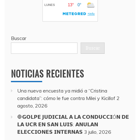
Buscar
Buscar
NOTICIAS RECIENTES
Una nueva encuesta ya midió a “Cristina
candidata”: cómo le fue contra Milei y Kicillof
2
agosto, 2026
🛑𝗚𝗢𝗟𝗣𝗘 𝗝𝗨𝗗𝗜𝗖𝗜𝗔𝗟 𝗔 𝗟𝗔 𝗖𝗢𝗡𝗗𝗨𝗖𝗖𝗜Ó𝗡 𝗗𝗘
𝗟𝗔 𝗨𝗖𝗥 𝗘𝗡 𝗦𝗔𝗡 𝗟𝗨𝗜𝗦: 𝗔𝗡𝗨𝗟𝗔𝗡
𝗘𝗟𝗘𝗖𝗖𝗜𝗢𝗡𝗘𝗦 𝗜𝗡𝗧𝗘𝗥𝗡𝗔𝗦
3 julio, 2026