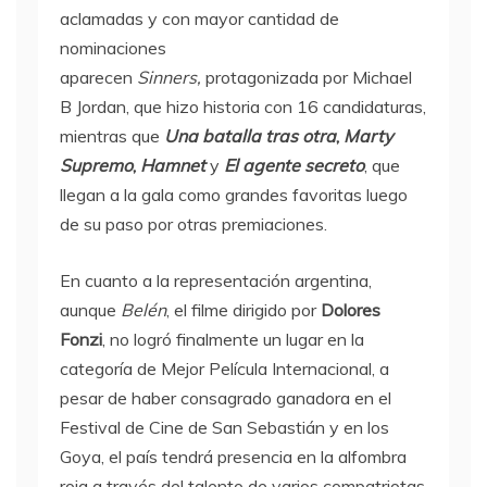
aclamadas y con mayor cantidad de
nominaciones
aparecen
Sinners,
protagonizada por Michael
B Jordan, que hizo historia con 16 candidaturas,
mientras que
Una batalla tras otra
,
Marty
Supremo
,
Hamnet
y
El agente secreto
, que
llegan a la gala como grandes favoritas luego
de su paso por otras premiaciones.
En cuanto a la representación argentina,
aunque
Belén
, el filme dirigido por
Dolores
Fonzi
, no logró finalmente un lugar en la
categoría de Mejor Película Internacional, a
pesar de haber consagrado ganadora en el
Festival de Cine de San Sebastián y en los
Goya, el país tendrá presencia en la alfombra
roja a través del talento de varios compatriotas