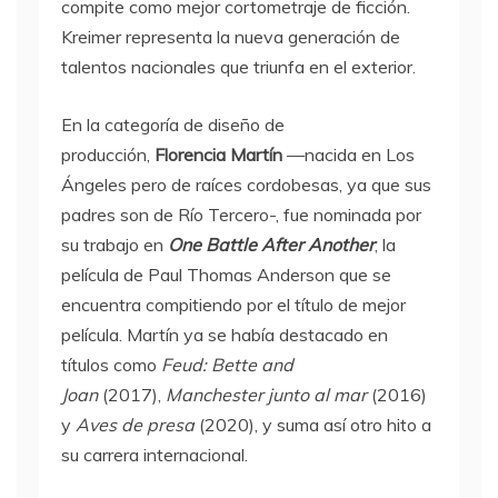
compite como mejor cortometraje de ficción.
Kreimer representa la nueva generación de
talentos nacionales que triunfa en el exterior.
En la categoría de diseño de
producción,
Florencia Martín
—nacida en Los
Ángeles pero de raíces cordobesas, ya que sus
padres son de Río Tercero-, fue nominada por
su trabajo en
One Battle After Another
, la
película de Paul Thomas Anderson que se
encuentra compitiendo por el título de mejor
película. Martín ya se había destacado en
títulos como
Feud: Bette and
Joan
(2017),
Manchester junto al mar
(2016)
y
Aves de presa
(2020), y suma así otro hito a
su carrera internacional.