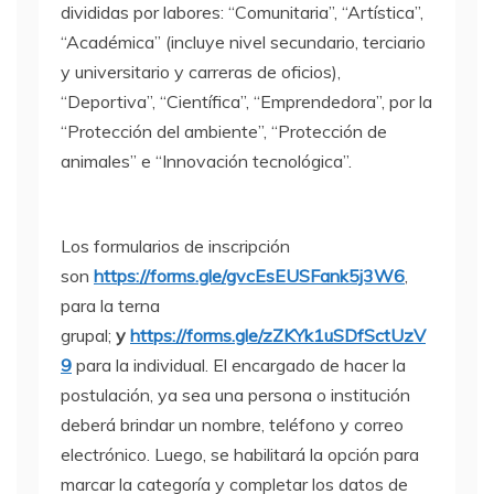
divididas por labores: “Comunitaria”, “Artística”,
“Académica” (incluye nivel secundario, terciario
y universitario y carreras de oficios),
“Deportiva”, “Científica”, “Emprendedora”, por la
“Protección del ambiente”, “Protección de
animales” e “Innovación tecnológica”.
Los formularios de inscripción
son
https://forms.gle/gvcEsEUSFank5j3W6
,
para la terna
grupal;
y
https://forms.gle/zZKYk1uSDfSctUzV
9
para la individual. El encargado de hacer la
postulación, ya sea una persona o institución
deberá brindar un nombre, teléfono y correo
electrónico. Luego, se habilitará la opción para
marcar la categoría y completar los datos de