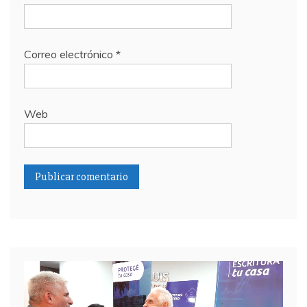
Correo electrónico
*
Web
Reproductor
de
video