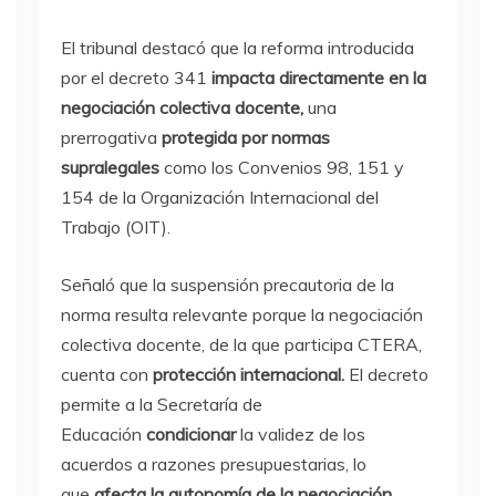
El tribunal destacó que la reforma introducida
por el decreto 341
impacta directamente en la
negociación colectiva docente,
una
prerrogativa
protegida por normas
supralegales
como los Convenios 98, 151 y
154 de la Organización Internacional del
Trabajo (OIT).
Señaló que la suspensión precautoria de la
norma resulta relevante porque la negociación
colectiva docente, de la que participa CTERA,
cuenta con
protección internacional.
El decreto
permite a la Secretaría de
Educación
condicionar
la validez de los
acuerdos a razones presupuestarias, lo
que
afecta la autonomía de la negociación,