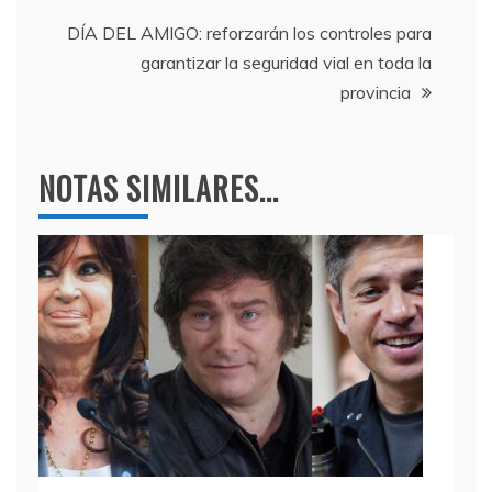
o
p
entradas
k
DÍA DEL AMIGO: reforzarán los controles para
garantizar la seguridad vial en toda la
provincia
NOTAS SIMILARES...