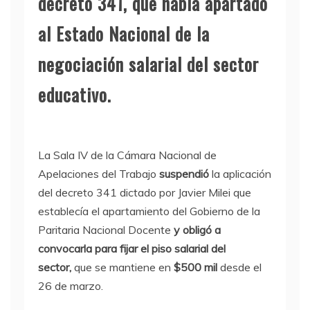
decreto 341, que había apartado
al Estado Nacional de la
negociación salarial del sector
educativo.
La Sala IV de la Cámara Nacional de
Apelaciones del Trabajo
suspendió
la aplicación
del decreto 341 dictado por Javier Milei que
establecía el apartamiento del Gobierno de la
Paritaria Nacional Docente
y obligó a
convocarla para fijar el piso salarial del
sector,
que se mantiene en
$500 mil
desde el
26 de marzo.