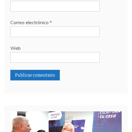
Correo electrónico
*
Web
Reproductor
de
video