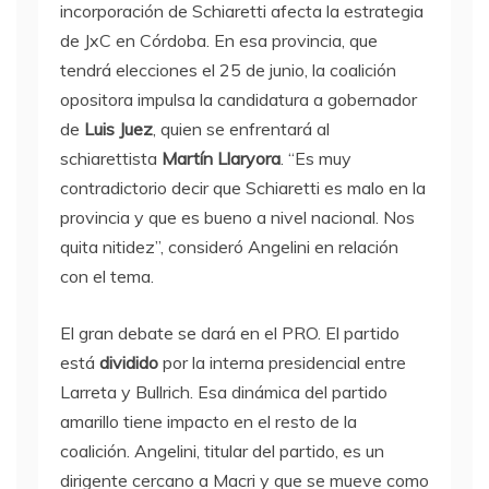
incorporación de Schiaretti afecta la estrategia
de JxC en Córdoba. En esa provincia, que
tendrá elecciones el 25 de junio, la coalición
opositora impulsa la candidatura a gobernador
de
Luis Juez
, quien se enfrentará al
schiarettista
Martín Llaryora
. “Es muy
contradictorio decir que Schiaretti es malo en la
provincia y que es bueno a nivel nacional. Nos
quita nitidez”, consideró Angelini en relación
con el tema.
El gran debate se dará en el PRO. El partido
está
dividido
por la interna presidencial entre
Larreta y Bullrich. Esa dinámica del partido
amarillo tiene impacto en el resto de la
coalición. Angelini, titular del partido, es un
dirigente cercano a Macri y que se mueve como