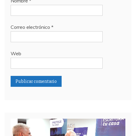
Nombre
*
Correo electrónico
*
Web
Reproductor
de