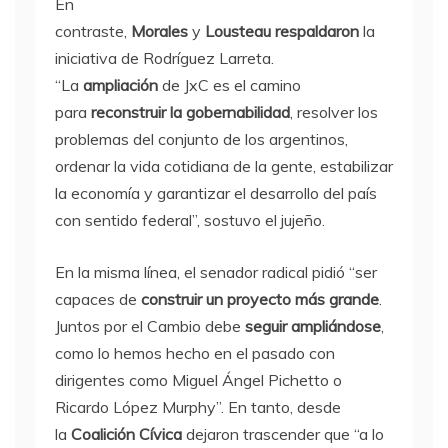
En
contraste,
Morales
y
Lousteau
respaldaron
la
iniciativa de Rodríguez Larreta.
“La
ampliación
de JxC es el camino
para
reconstruir la gobernabilidad
, resolver los
problemas del conjunto de los argentinos,
ordenar la vida cotidiana de la gente, estabilizar
la economía y garantizar el desarrollo del país
con sentido federal”, sostuvo el jujeño.
En la misma línea, el senador radical pidió “ser
capaces de
construir un proyecto más grande
.
Juntos por el Cambio debe
seguir ampliándose
,
como lo hemos hecho en el pasado con
dirigentes como Miguel Ángel Pichetto o
Ricardo López Murphy”. En tanto, desde
la
Coalición Cívica
dejaron trascender que “a lo