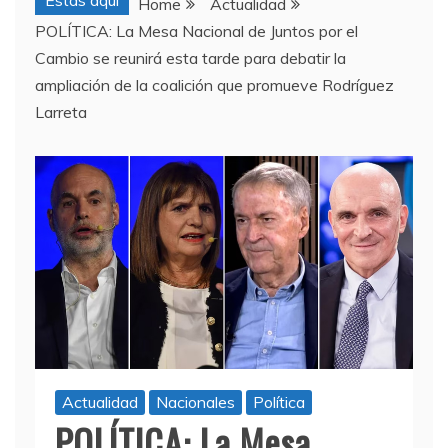
Estas aquí
Home
Actualidad
POLÍTICA: La Mesa Nacional de Juntos por el
Cambio se reunirá esta tarde para debatir la
ampliación de la coalición que promueve Rodríguez
Larreta
Actualidad
Nacionales
Política
POLÍTICA: La Mesa