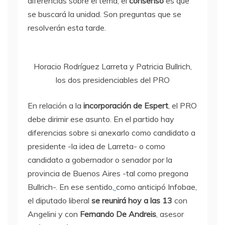
diferencias sobre el tema, el
consenso
es que
se buscará la unidad. Son preguntas que se
resolverán esta tarde.
Horacio Rodríguez Larreta y Patricia Bullrich,
los dos presidenciables del PRO
En relación a la
incorporación de Espert
, el PRO
debe dirimir ese asunto. En el partido hay
diferencias sobre si anexarlo como candidato a
presidente -la idea de Larreta- o como
candidato a gobernador o senador por la
provincia de Buenos Aires -tal como pregona
Bullrich-. En ese sentido,
como anticipó Infobae,
el diputado liberal
se reunirá hoy a las 13
con
Angelini y con
Fernando De Andreis
, asesor