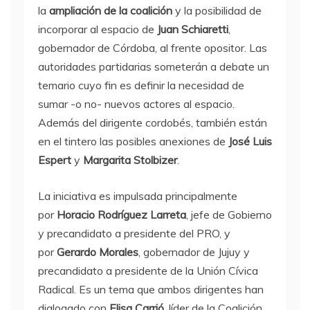
la
ampliación de la coalición
y la posibilidad de
incorporar al espacio de
Juan Schiaretti
,
gobernador de Córdoba, al frente opositor. Las
autoridades partidarias someterán a debate un
temario cuyo fin es definir la necesidad de
sumar -o no- nuevos actores al espacio.
Además del dirigente cordobés, también están
en el tintero las posibles anexiones de
José Luis
Espert
y
Margarita Stolbizer
.
La iniciativa es impulsada principalmente
por
Horacio Rodríguez Larreta
, jefe de Gobierno
y precandidato a presidente del PRO, y
por
Gerardo Morales
, gobernador de Jujuy y
precandidato a presidente de la Unión Cívica
Radical. Es un tema que ambos dirigentes han
dialogado con
Elisa Carrió
, líder de la Coalición