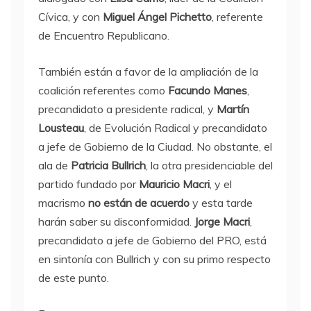
Cívica, y con
Miguel Ángel Pichetto
, referente
de Encuentro Republicano.
También están a favor de la ampliación de la
coalición referentes como
Facundo Manes
,
precandidato a presidente radical, y
Martín
Lousteau
, de Evolución Radical y precandidato
a jefe de Gobierno de la Ciudad. No obstante, el
ala de
Patricia Bullrich
, la otra presidenciable del
partido fundado por
Mauricio Macri
, y el
macrismo
no están de acuerdo
y esta tarde
harán saber su disconformidad.
Jorge Macri
,
precandidato a jefe de Gobierno del PRO, está
en sintonía con Bullrich y con su primo respecto
de este punto.