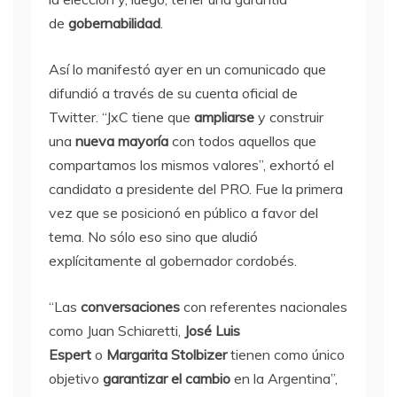
de
gobernabilidad
.
Así lo manifestó ayer en un comunicado que
difundió a través de su cuenta oficial de
Twitter. “JxC tiene que
ampliarse
y construir
una
nueva mayoría
con todos aquellos que
compartamos los mismos valores”, exhortó el
candidato a presidente del PRO. Fue la primera
vez que se posicionó en público a favor del
tema. No sólo eso sino que aludió
explícitamente al gobernador cordobés.
“Las
conversaciones
con referentes nacionales
como Juan Schiaretti,
José Luis
Espert
o
Margarita Stolbizer
tienen como único
objetivo
garantizar el cambio
en la Argentina”,