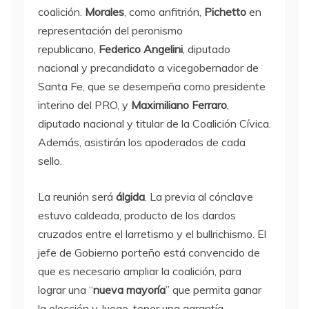
coalición.
Morales
, como anfitrión,
Pichetto
en
representación del peronismo
republicano,
Federico Angelini
, diputado
nacional y precandidato a vicegobernador de
Santa Fe, que se desempeña como presidente
interino del PRO, y
Maximiliano Ferraro
,
diputado nacional y titular de la Coalición Cívica.
Además, asistirán los apoderados de cada
sello.
La reunión será
álgida
. La previa al cónclave
estuvo caldeada, producto de los dardos
cruzados entre el larretismo y el bullrichismo. El
jefe de Gobierno porteño está convencido de
que es necesario ampliar la coalición, para
lograr una “
nueva mayoría
” que permita ganar
la elección y, luego, tener una garantía