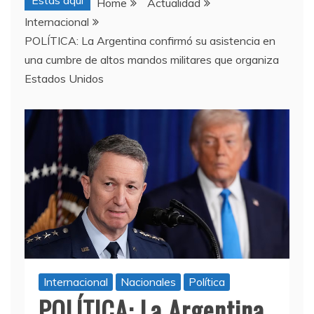
Estas aquí
Home
Actualidad
Internacional
POLÍTICA: La Argentina confirmó su asistencia en
una cumbre de altos mandos militares que organiza
Estados Unidos
Internacional
Nacionales
Política
POLÍTICA: La Argentina