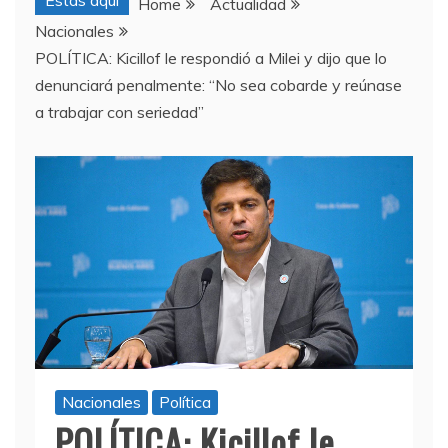
Estas aquí
Home
Actualidad
Nacionales
POLÍTICA: Kicillof le respondió a Milei y dijo que lo
denunciará penalmente: “No sea cobarde y reúnase
a trabajar con seriedad”
Nacionales
Política
POLÍTICA: Kicillof le