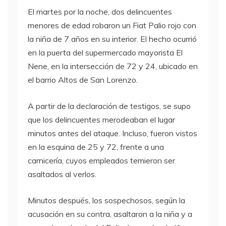
El martes por la noche, dos delincuentes
menores de edad robaron un Fiat Palio rojo con
la niña de 7 años en su interior. El hecho ocurrió
en la puerta del supermercado mayorista El
Nene, en la intersección de 72 y 24, ubicado en
el barrio Altos de San Lorenzo.
A partir de la declaración de testigos, se supo
que los delincuentes merodeaban el lugar
minutos antes del ataque. Incluso, fueron vistos
en la esquina de 25 y 72, frente a una
carnicería, cuyos empleados temieron ser
asaltados al verlos.
Minutos después, los sospechosos, según la
acusación en su contra, asaltaron a la niña y a