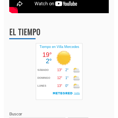
EL TIEMPO
Buscar