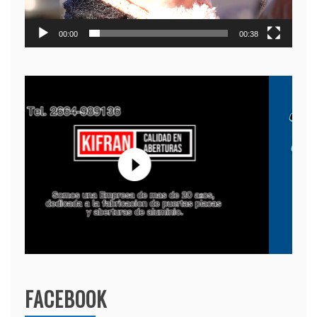
00:00
00:38
FACEBOOK