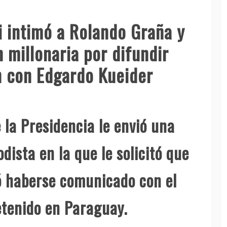
i intimó a Rolando Graña y
 millonaria por difundir
n con Edgardo Kueider
 la Presidencia le envió una
dista en la que le solicitó que
gó haberse comunicado con el
etenido en Paraguay.