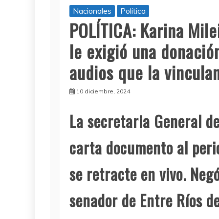
Nacionales
Política
POLÍTICA: Karina Mile
le exigió una donación
audios que la vincula
10 diciembre, 2024
La secretaria General de
carta documento al perio
se retracte en vivo. Ne
senador de Entre Ríos d