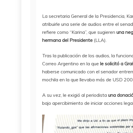
La secretaria General de la Presidencia, Kari
atribuirle una serie de audios entre el sen
refiere como “Karina”, que sugieren
una nego
hermana del Presidente
(LLA).
Tras la publicación de los audios, la funcio
Correo Argentino en la que
le solicitó a G
haberse comunicado con el senador entrerri
mochila en la que llevaba más de USD 200
A su vez, le exigió al periodista
una donació
bajo apercibimiento de iniciar acciones legal