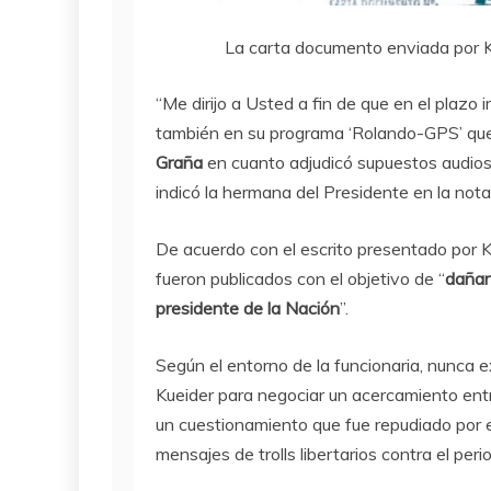
La carta documento enviada por Ka
“Me dirijo a Usted a fin de que en el plazo
también en su programa ‘Rolando-GPS’ q
Graña
en cuanto adjudicó supuestos audios
indicó la hermana del Presidente en la nota
De acuerdo con el escrito presentado por Ka
fueron publicados con el objetivo de “
dañar
presidente de la Nación
”.
Según el entorno de la funcionaria, nunca e
Kueider para negociar un acercamiento entre
un cuestionamiento que fue repudiado por el 
mensajes de trolls libertarios contra el perio