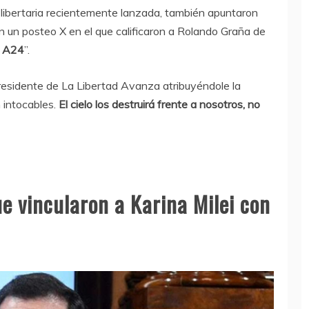
 libertaria recientemente lanzada, también apuntaron
on un posteo X en el que calificaron a Rolando Graña de
l A24
”.
residente de La Libertad Avanza atribuyéndole la
 intocables.
El cielo los destruirá frente a nosotros, no
e vincularon a Karina Milei con