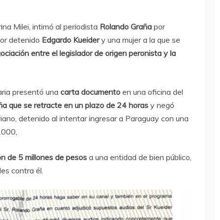
na Milei, intimó al periodista
Rolando Graña
por
ador detenido
Edgardo Kueider
y una mujer a la que se
ciación entre el legislador de origen peronista y la
naria presentó una
carta documento
en una oficina del
raña que se retracte en un plazo de 24 horas
y negó
ano, detenido al intentar ingresar a Paraguay con una
.000,
n de 5 millones de pesos
a una entidad de bien público,
es contra él.