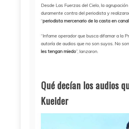
Desde Las Fuerzas del Cielo, la agrupación
duramente contra del periodista y realizar
“
periodista mercenario de la casta en cana
“Infame operador que busca difamar a la P
autoría de audios que no son suyos. No son
les tengan miedo
”, lanzaron.
Qué decían los audios qu
Kueider