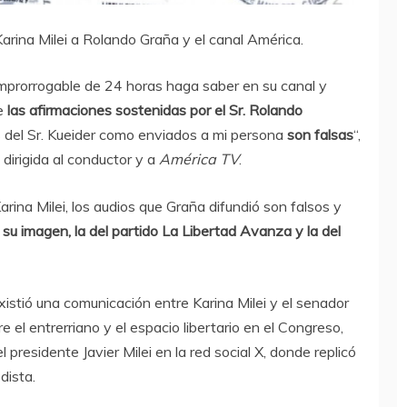
rina Milei a Rolando Graña y el canal América.
 improrrogable de 24 horas haga saber en su canal y
ue
las afirmaciones sostenidas por el Sr. Rolando
 del Sr. Kueider como enviados a mi persona
son falsas
“,
 dirigida al conductor y a
América TV
.
rina Milei, los audios que Graña difundió son falsos y
 su imagen, la del partido La Libertad Avanza y la del
xistió una comunicación entre Karina Milei y el senador
 el entrerriano y el espacio libertario en el Congreso,
presidente Javier Milei en la red social X, donde replicó
dista.