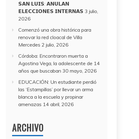
𝗦𝗔𝗡 𝗟𝗨𝗜𝗦: 𝗔𝗡𝗨𝗟𝗔𝗡
𝗘𝗟𝗘𝗖𝗖𝗜𝗢𝗡𝗘𝗦 𝗜𝗡𝗧𝗘𝗥𝗡𝗔𝗦
3 julio,
2026
Comenzó una obra histórica para
renovar la red cloacal de Villa
Mercedes
2 julio, 2026
Córdoba: Encontraron muerta a
Agostina Vega, la adolescente de 14
años que buscaban
30 mayo, 2026
EDUCACIÓN: Un estudiante perdió
las ‘Estampillas’ por llevar un arma
blanca a la escuela y propinar
amenazas
14 abril, 2026
ARCHIVO