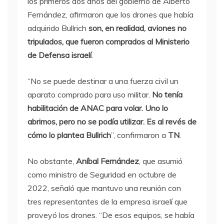
los primeros dos años del gobierno de Alberto
Fernández, afirmaron que los drones que había
adquirido Bullrich
son, en realidad, aviones no
tripulados, que fueron comprados al Ministerio
de Defensa israelí
.
“No se puede destinar a una fuerza civil un
aparato comprado para uso militar.
No tenía
habilitación de ANAC para volar. Uno lo
abrimos, pero no se podía utilizar. Es al revés de
cómo lo plantea Bullrich
”, confirmaron a
TN
.
No obstante,
Aníbal Fernández
, que asumió
como ministro de Seguridad en octubre de
2022, señaló que mantuvo una reunión con
tres representantes de la empresa israelí que
proveyó los drones. “De esos equipos, se había