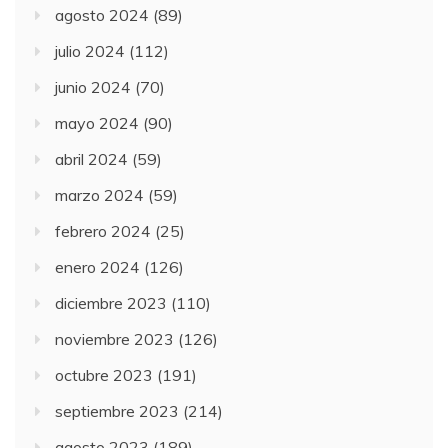
agosto 2024
(89)
julio 2024
(112)
junio 2024
(70)
mayo 2024
(90)
abril 2024
(59)
marzo 2024
(59)
febrero 2024
(25)
enero 2024
(126)
diciembre 2023
(110)
noviembre 2023
(126)
octubre 2023
(191)
septiembre 2023
(214)
agosto 2023
(189)