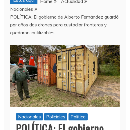
Estas aquí
Home
Actualidad
Nacionales
POLÍTICA: El gobierno de Alberto Fernández guardó
por años dos drones para custodiar fronteras y
quedaron inutilizables
Nacionales
Policiales
Política
POLÍTICA: El gobierno