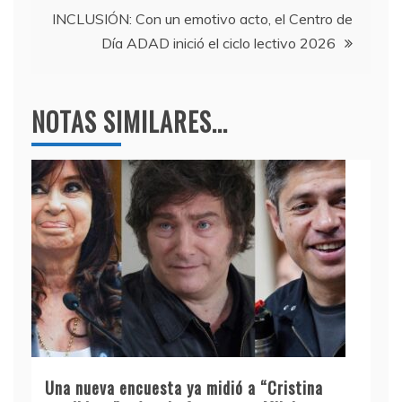
entradas
k
INCLUSIÓN: Con un emotivo acto, el Centro de
Día ADAD inició el ciclo lectivo 2026
NOTAS SIMILARES...
Una nueva encuesta ya midió a “Cristina