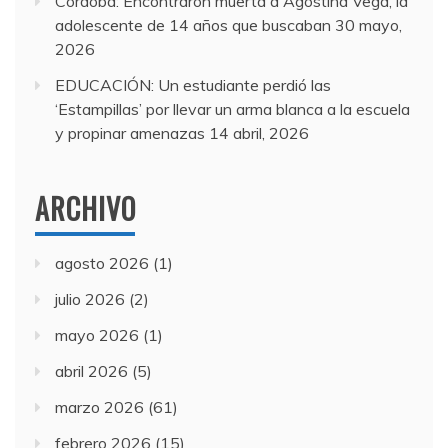
Córdoba: Encontraron muerta a Agostina Vega, la
adolescente de 14 años que buscaban
30 mayo,
2026
EDUCACIÓN: Un estudiante perdió las
‘Estampillas’ por llevar un arma blanca a la escuela
y propinar amenazas
14 abril, 2026
ARCHIVO
agosto 2026
(1)
julio 2026
(2)
mayo 2026
(1)
abril 2026
(5)
marzo 2026
(61)
febrero 2026
(15)