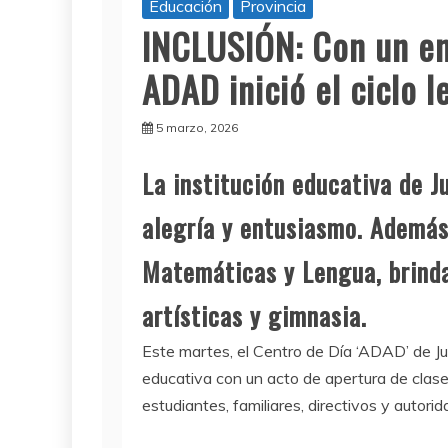
Educación
Provincia
INCLUSIÓN: Con un em
ADAD inició el ciclo 
5 marzo, 2026
La institución educativa de 
alegría y entusiasmo. Además
Matemáticas y Lengua, brinda
artísticas y gimnasia.
Este martes, el Centro de Día ‘ADAD’ de J
educativa con un acto de apertura de clases
estudiantes, familiares, directivos y autori