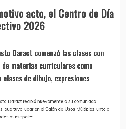
otivo acto, el Centro de Día
lectivo 2026
Justo Daract comenzó las clases con
 de materias curriculares como
 clases de dibujo, expresiones
usto Daract recibió nuevamente a su comunidad
, que tuvo lugar en el Salón de Usos Múltiples junto a
dades municipales.