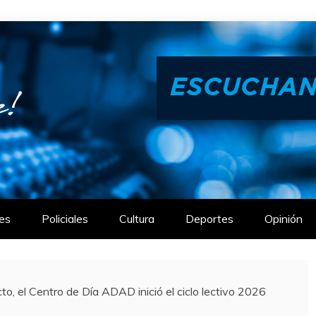
es
Policiales
Cultura
Deportes
Opinión
, el Centro de Día ADAD inició el ciclo lectivo 2026