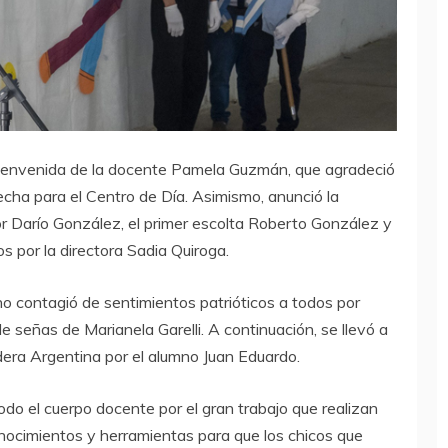
bienvenida de la docente Pamela Guzmán, que agradeció
fecha para el Centro de Día. Asimismo, anunció la
r Darío González, el primer escolta Roberto González y
por la directora Sadia Quiroga.
o contagió de sentimientos patrióticos a todos por
 de señas de Marianela Garelli. A continuación, se llevó a
dera Argentina por el alumno Juan Eduardo.
 todo el cuerpo docente por el gran trabajo que realizan
nocimientos y herramientas para que los chicos que