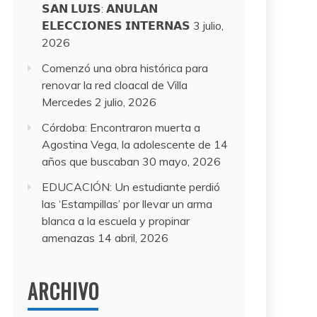
𝗦𝗔𝗡 𝗟𝗨𝗜𝗦: 𝗔𝗡𝗨𝗟𝗔𝗡
𝗘𝗟𝗘𝗖𝗖𝗜𝗢𝗡𝗘𝗦 𝗜𝗡𝗧𝗘𝗥𝗡𝗔𝗦
3 julio,
2026
Comenzó una obra histórica para
renovar la red cloacal de Villa
Mercedes
2 julio, 2026
Córdoba: Encontraron muerta a
Agostina Vega, la adolescente de 14
años que buscaban
30 mayo, 2026
EDUCACIÓN: Un estudiante perdió
las ‘Estampillas’ por llevar un arma
blanca a la escuela y propinar
amenazas
14 abril, 2026
ARCHIVO