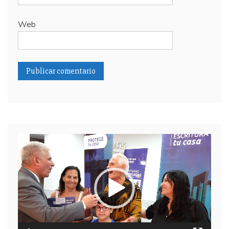
Web
Reproductor
de
video