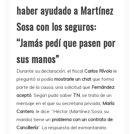
haber ayudado a Martínez
Sosa con los seguros:
“Jamás pedí que pasen por
sus manos”
Durante su declaración, el fiscal
Carlos Rívolo
le
preguntó si podía
mostrarle un chat
que forma
parte de la causa, una solicitud que
Fernández
aceptó
. Según pudo saber
TN
, se trata de un
mensaje en el que su secretaria privada,
María
Cantero
, le dice: “Héctor (Martínez Sosa, su
marido) tiene un
problema con un contrato de
Cancillería
”. La respuesta del exmantarario