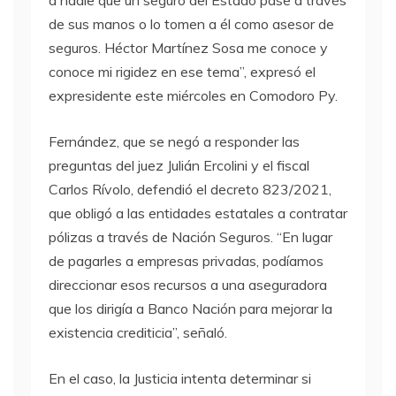
a nadie que un seguro del Estado pase a través
de sus manos o lo tomen a él como asesor de
seguros. Héctor Martínez Sosa me conoce y
conoce mi rigidez en ese tema”, expresó el
expresidente este miércoles en Comodoro Py.
Fernández, que se negó a responder las
preguntas del juez Julián Ercolini y el fiscal
Carlos Rívolo, defendió el decreto 823/2021,
que obligó a las entidades estatales a contratar
pólizas a través de Nación Seguros. “En lugar
de pagarles a empresas privadas, podíamos
direccionar esos recursos a una aseguradora
que los dirigía a Banco Nación para mejorar la
existencia crediticia”, señaló.
En el caso, la Justicia intenta determinar si