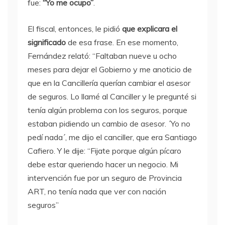
fue:
“Yo me ocupo”
.
El fiscal, entonces, le pidió
que explicara el
significado
de esa frase. En ese momento,
Fernández relató: “Faltaban nueve u ocho
meses para dejar el Gobierno y me anoticio de
que en la Cancillería querían cambiar el asesor
de seguros. Lo llamé al Canciller y le pregunté si
tenía algún problema con los seguros, porque
estaban pidiendo un cambio de asesor. ´Yo no
pedí nada´, me dijo el canciller, que era Santiago
Cafiero. Y le dije: “Fijate porque algún pícaro
debe estar queriendo hacer un negocio. Mi
intervención fue por un seguro de Provincia
ART, no tenía nada que ver con nación
seguros”