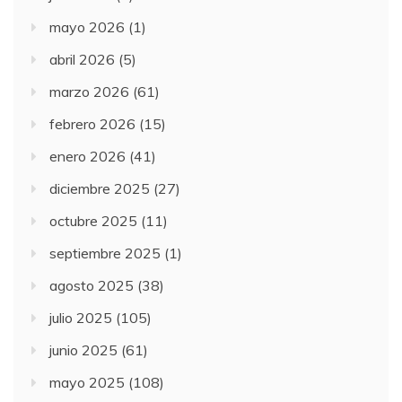
mayo 2026
(1)
abril 2026
(5)
marzo 2026
(61)
febrero 2026
(15)
enero 2026
(41)
diciembre 2025
(27)
octubre 2025
(11)
septiembre 2025
(1)
agosto 2025
(38)
julio 2025
(105)
junio 2025
(61)
mayo 2025
(108)