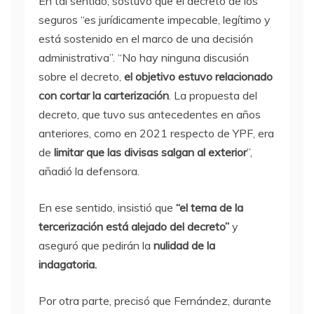
En tal sentido, sostuvo que el decreto de los
seguros “es jurídicamente impecable, legítimo y
está sostenido en el marco de una decisión
administrativa”. “No hay ninguna discusión
sobre el decreto,
el objetivo estuvo relacionado
con cortar la carterización
. La propuesta del
decreto, que tuvo sus antecedentes en años
anteriores, como en 2021 respecto de YPF, era
de
limitar que las divisas salgan al exterior
”,
añadió la defensora.
En ese sentido, insistió que
“el tema de la
tercerización está alejado del decreto”
y
aseguró que pedirán la
nulidad de la
indagatoria.
Por otra parte, precisó que Fernández, durante