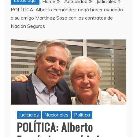
Estas aquí
Home
Actualidad
Judiciales
POLÍTICA: Alberto Fernández negó haber ayudado
a su amigo Martínez Sosa con los contratos de
Nación Seguros
Judiciales
Nacionales
Política
POLÍTICA: Alberto