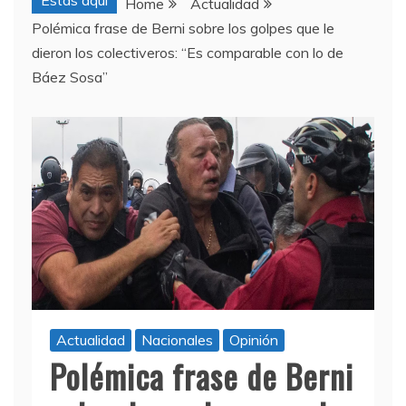
Estas aquí
Home
Actualidad
Polémica frase de Berni sobre los golpes que le
dieron los colectiveros: “Es comparable con lo de
Báez Sosa”
Actualidad
Nacionales
Opinión
Polémica frase de Berni