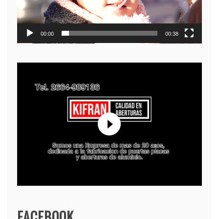
00:00
00:38
FACEBOOK