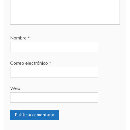
Nombre
*
Correo electrónico
*
Web