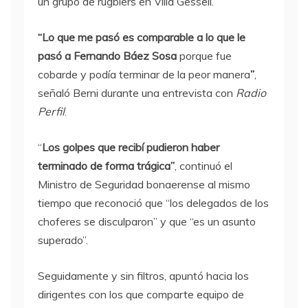
un grupo de rugbiers en Villa Gessell.
“Lo que me pasó es comparable a lo que le
pasó a Fernando Báez Sosa
porque fue
cobarde y podía terminar de la peor manera
”
,
señaló Berni durante una entrevista con
Radio
Perfil
.
“
Los golpes que recibí pudieron haber
terminado de forma trágica”
, continuó el
Ministro de Seguridad bonaerense al mismo
tiempo que reconoció que “los delegados de los
choferes se disculparon” y que “es un asunto
superado”.
Seguidamente y sin filtros, apuntó hacia los
dirigentes con los que comparte equipo de