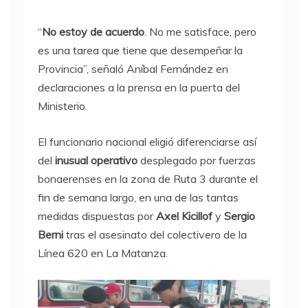
“
No estoy de acuerdo
. No me satisface, pero
es una tarea que tiene que desempeñar la
Provincia”, señaló Aníbal Fernández en
declaraciones a la prensa en la puerta del
Ministerio.
El funcionario nacional eligió diferenciarse así
del
inusual operativo
desplegado por fuerzas
bonaerenses en la zona de Ruta 3 durante el
fin de semana largo, en una de las tantas
medidas dispuestas por
Axel Kicillof
y
Sergio
Berni
tras el asesinato del colectivero de la
Línea 620 en La Matanza.