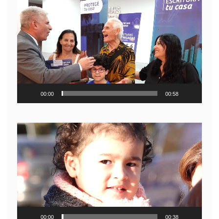
Reproductor
de
video
00:00
00:58
Reproductor
de
video
00:00
00:38