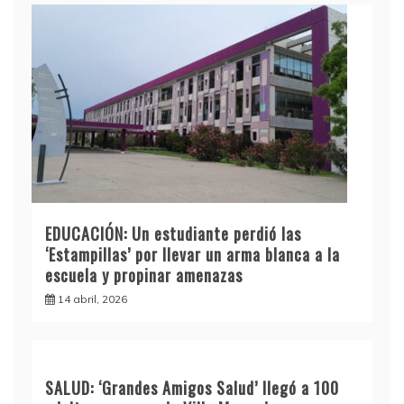
EDUCACIÓN: Un estudiante perdió las
‘Estampillas’ por llevar un arma blanca a la
escuela y propinar amenazas
14 abril, 2026
SALUD: ‘Grandes Amigos Salud’ llegó a 100