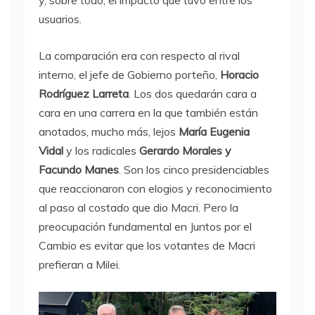
y, sobre todo, el impacto que tuvo entre los
usuarios.
La comparación era con respecto al rival
interno, el jefe de Gobierno porteño,
Horacio
Rodríguez Larreta
. Los dos quedarán cara a
cara en una carrera en la que también están
anotados, mucho más, lejos
María Eugenia
Vidal
y los radicales
Gerardo Morales y
Facundo Manes
. Son los cinco presidenciables
que reaccionaron con elogios y reconocimiento
al paso al costado que dio Macri. Pero la
preocupación fundamental en Juntos por el
Cambio es evitar que los votantes de Macri
prefieran a Milei.