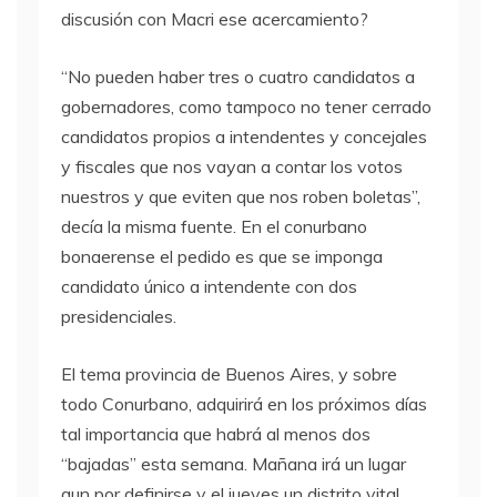
discusión con Macri ese acercamiento?
“No pueden haber tres o cuatro candidatos a
gobernadores, como tampoco no tener cerrado
candidatos propios a intendentes y concejales
y fiscales que nos vayan a contar los votos
nuestros y que eviten que nos roben boletas”,
decía la misma fuente. En el conurbano
bonaerense el pedido es que se imponga
candidato único a intendente con dos
presidenciales.
El tema provincia de Buenos Aires, y sobre
todo Conurbano, adquirirá en los próximos días
tal importancia que habrá al menos dos
“bajadas” esta semana. Mañana irá un lugar
aun por definirse y el jueves un distrito vital