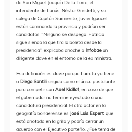
de San Miguel, Joaquín De la Torre, el
intendente de Lanús, Néstor Grindetti, y su
colega de Capitán Sarmiento, Javier Iguacel,
están caminando la provincia y podrían ser
candidatos. “Ninguno se despega. Patricia
sigue siendo la que tira la boleta desde la
presidencia”, explicaba anoche a
Infobae
un
dirigente clave en el entorno de la ex ministra.
Esa definición es clave porque Larreta ya tiene
a
Diego Santilli
ungido como el único postulante
para competir con
Axel Kicillof
, en caso de que
el gobernador no termine eyectado a una
candidatura presidencial. El otro actor en la
geografía bonaerense es
José Luis Espert
, que
está anotado en la grilla y podría cerrar un
acuerdo con el Ejecutivo porteño. ¿Fue tema de