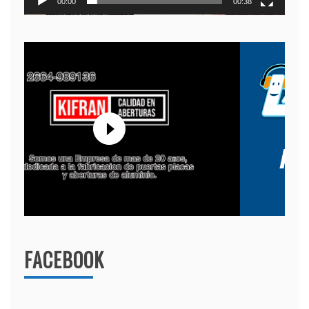
00:00
00:38
FACEBOOK