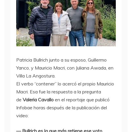
Patricia Bullrich junto a su esposo, Guillermo
Yanco, y Mauricio Macri, con Juliana Awada, en
Villa La Angostura.
El verbo “contener” lo acercó el propio Mauricio
Macri. Esa fue la respuesta a la pregunta
de
Valeria Cavallo
en el reportaje que publicó
Infobae horas después de la publicación del
video:
— Bullrich es la que más retiene ese voto…