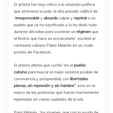
El artista fue muy crítico a la situación política
que atraviesa su país, el año pasado calificó de
“
irresponsable
y
absurdo
culpar y
reprimir
a un
pueblo que se ha sacrificado y lo ha dado todo
durante décadas para sostener un
régimen
que
al final lo que hace es encarcelarlo”, escribió el
cantautor cubano Pablo Milanés
en un crudo
posteo de Facebook.
El artista afirmó que confía “en el
pueblo
cubano
para buscar el mejor sistema posible de
convivencia y prosperidad, con
libertades
plenas, sin represión y sin hambre”
, esto en el
marco de las protestas que fueron fuertemente
reprimidas en varias ciudades de la isla.
Para Milanés, “los jóvenes, que con la ayuda de