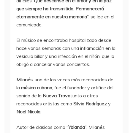
difíciles.
Que descanse en el amor y en la paz
que siempre ha transmitido. Permanecerá
eternamente en nuestra memoria
”, se lee en el
comunicado.
El músico se encontraba hospitalizado desde
hace varias semanas con una inflamación en la
vesícula biliar y una infección en el riñón, que lo
obligó a cancelar varios conciertos.
Milanés
, una de las voces más reconocidas de
la
música cubana
, fue el fundador y artífice del
sonido de la
Nueva Trova
junto a otros
reconocidos artistas como
Silvio Rodríguez
y
Noel Nicola
.
Autor de clásicos como “
Yolanda
”, Milanés