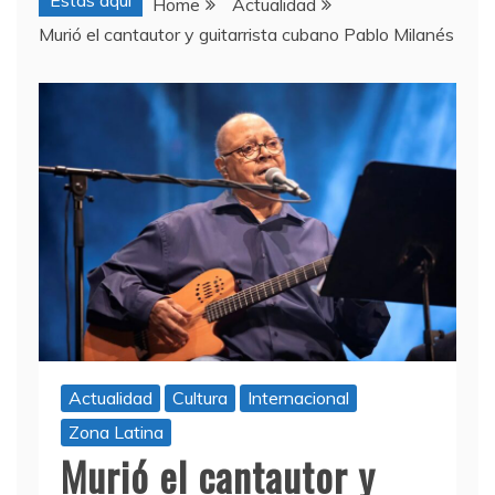
Estas aquí
Home
Actualidad
Murió el cantautor y guitarrista cubano Pablo Milanés
Actualidad
Cultura
Internacional
Zona Latina
Murió el cantautor y