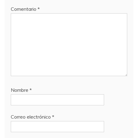
Comentario
*
Nombre
*
Correo electrónico
*