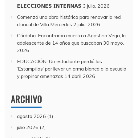
𝗘𝗟𝗘𝗖𝗖𝗜𝗢𝗡𝗘𝗦 𝗜𝗡𝗧𝗘𝗥𝗡𝗔𝗦
3 julio, 2026
Comenzó una obra histórica para renovar la red
cloacal de Villa Mercedes
2 julio, 2026
Córdoba: Encontraron muerta a Agostina Vega, la
adolescente de 14 años que buscaban
30 mayo,
2026
EDUCACIÓN: Un estudiante perdió las
‘Estampillas’ por llevar un arma blanca a la escuela
y propinar amenazas
14 abril, 2026
ARCHIVO
agosto 2026
(1)
julio 2026
(2)