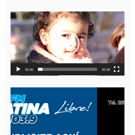
Reproductor
de
video
00:00
00:38