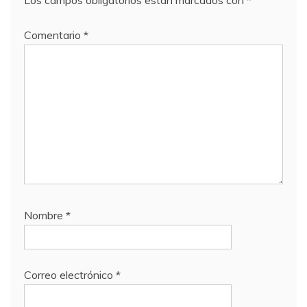
Los campos obligatorios están marcados con
*
Comentario
*
Nombre
*
Correo electrónico
*