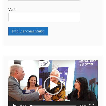
Web
Reproductor
de
video