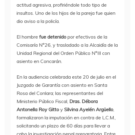
actitud agresiva, profiriéndole todo tipo de
insultos. Uno de los hijos de la pareja fue quien
dio aviso a la policía.
El hombre
fue detenido
por efectivos de la
Comisaría N°26, y trasladado a la Alcaidía de la
Unidad Regional del Orden Público N°III con
asiento en Concarán.
En la audiencia celebrada este 20 de julio en el
Juzgado de Garantía con asiento en Santa
Rosa del Conlara; las representantes del
Ministerio Público Fiscal,
Dras. Débora
Antonella Roy Gitto
y
Silvina Ayelén Argüello
,
formalizaron la imputación en contra de L.C.M.,
solicitando un plazo de 60 días para llevar a
cabo la investigación penal preparatoria. Entre